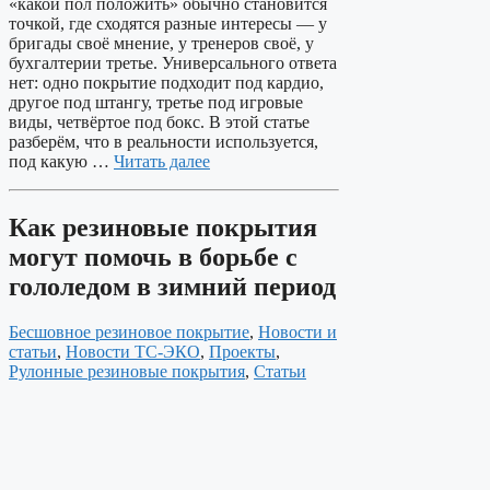
«какой пол положить» обычно становится
точкой, где сходятся разные интересы — у
бригады своё мнение, у тренеров своё, у
бухгалтерии третье. Универсального ответа
нет: одно покрытие подходит под кардио,
другое под штангу, третье под игровые
виды, четвёртое под бокс. В этой статье
разберём, что в реальности используется,
под какую …
Читать далее
Как резиновые покрытия
могут помочь в борьбе с
гололедом в зимний период
Бесшовное резиновое покрытие
,
Новости и
статьи
,
Новости ТС-ЭКО
,
Проекты
,
Рулонные резиновые покрытия
,
Статьи