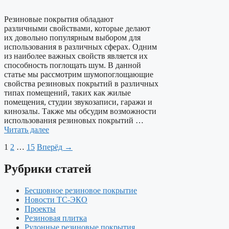
Резиновые покрытия обладают
различными свойствами, которые делают
их довольно популярным выбором для
использования в различных сферах. Одним
из наиболее важных свойств является их
способность поглощать шум. В данной
статье мы рассмотрим шумопоглощающие
свойства резиновых покрытий в различных
типах помещений, таких как жилые
помещения, студии звукозаписи, гаражи и
кинозалы. Также мы обсудим возможности
использования резиновых покрытий …
Читать далее
1
2
…
15
Вперёд →
Рубрики статей
Бесшовное резиновое покрытие
Новости ТС-ЭКО
Проекты
Резиновая плитка
Рулонные резиновые покрытия