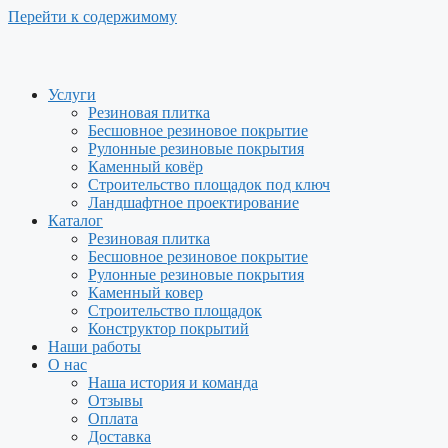
Перейти к содержимому
Услуги
Резиновая плитка
Бесшовное резиновое покрытие
Рулонные резиновые покрытия
Каменный ковёр
Строительство площадок под ключ
Ландшафтное проектирование
Каталог
Резиновая плитка
Бесшовное резиновое покрытие
Рулонные резиновые покрытия
Каменный ковер
Строительство площадок
Конструктор покрытий
Наши работы
О нас
Наша история и команда
Отзывы
Оплата
Доставка