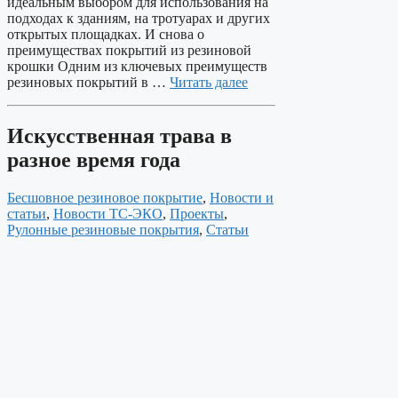
идеальным выбором для использования на
подходах к зданиям, на тротуарах и других
открытых площадках. И снова о
преимуществах покрытий из резиновой
крошки Одним из ключевых преимуществ
резиновых покрытий в …
Читать далее
Искусственная трава в
разное время года
Бесшовное резиновое покрытие
,
Новости и
статьи
,
Новости ТС-ЭКО
,
Проекты
,
Рулонные резиновые покрытия
,
Статьи