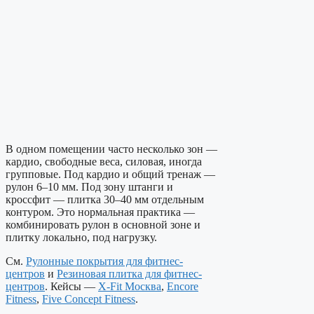
В одном помещении часто несколько зон —
кардио, свободные веса, силовая, иногда
групповые. Под кардио и общий тренаж —
рулон 6–10 мм. Под зону штанги и
кроссфит — плитка 30–40 мм отдельным
контуром. Это нормальная практика —
комбинировать рулон в основной зоне и
плитку локально, под нагрузку.
См.
Рулонные покрытия для фитнес-
центров
и
Резиновая плитка для фитнес-
центров
. Кейсы —
X-Fit Москва
,
Encore
Fitness
,
Five Concept Fitness
.