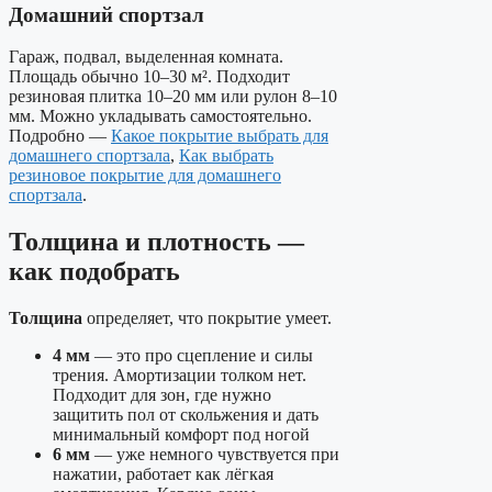
Домашний спортзал
Гараж, подвал, выделенная комната.
Площадь обычно 10–30 м². Подходит
резиновая плитка 10–20 мм или рулон 8–10
мм. Можно укладывать самостоятельно.
Подробно —
Какое покрытие выбрать для
домашнего спортзала
,
Как выбрать
резиновое покрытие для домашнего
спортзала
.
Толщина и плотность —
как подобрать
Толщина
определяет, что покрытие умеет.
4 мм
— это про сцепление и силы
трения. Амортизации толком нет.
Подходит для зон, где нужно
защитить пол от скольжения и дать
минимальный комфорт под ногой
6 мм
— уже немного чувствуется при
нажатии, работает как лёгкая