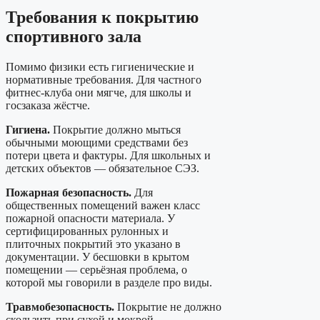
Требования к покрытию
спортивного зала
Помимо физики есть гигиенические и
нормативные требования. Для частного
фитнес-клуба они мягче, для школы и
госзаказа жёстче.
Гигиена.
Покрытие должно мыться
обычными моющими средствами без
потери цвета и фактуры. Для школьных и
детских объектов — обязательное СЭЗ.
Пожарная безопасность.
Для
общественных помещений важен класс
пожарной опасности материала. У
сертифицированных рулонных и
плиточных покрытий это указано в
документации. У бесшовки в крытом
помещении — серьёзная проблема, о
которой мы говорили в разделе про виды.
Травмобезопасность.
Покрытие не должно
скользить при сухой и мокрой