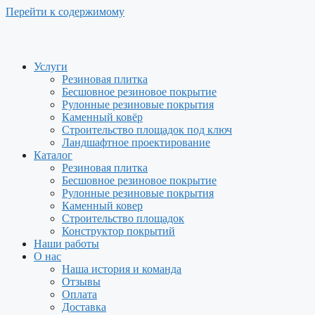
Перейти к содержимому
Услуги
Резиновая плитка
Бесшовное резиновое покрытие
Рулонные резиновые покрытия
Каменный ковёр
Строительство площадок под ключ
Ландшафтное проектирование
Каталог
Резиновая плитка
Бесшовное резиновое покрытие
Рулонные резиновые покрытия
Каменный ковер
Строительство площадок
Конструктор покрытий
Наши работы
О нас
Наша история и команда
Отзывы
Оплата
Доставка