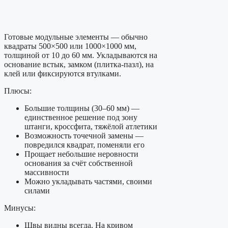
Готовые модульные элементы — обычно
квадраты 500×500 или 1000×1000 мм,
толщиной от 10 до 60 мм. Укладываются на
основание встык, замком (плитка-пазл), на
клей или фиксируются втулками.
Плюсы:
Большие толщины (30–60 мм) —
единственное решение под зону
штанги, кроссфита, тяжёлой атлетики
Возможность точечной замены —
повредился квадрат, поменяли его
Прощает небольшие неровности
основания за счёт собственной
массивности
Можно укладывать частями, своими
силами
Минусы:
Швы видны всегда. На кривом