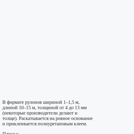
В формате рулонов шириной 1–1,5 м,
длиной 10–15 м, толщиной от 4 до 13 мм
(некоторые производители делают и
толще). Раскатывается на ровное основание
и приклеивается полиуретановым клеем.
Плюсы: