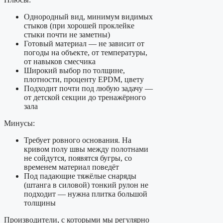
Однородный вид, минимум видимых
стыков (при хорошей проклейке
стыки почти не заметны)
Готовый материал — не зависит от
погоды на объекте, от температуры,
от навыков смесчика
Широкий выбор по толщине,
плотности, проценту EPDM, цвету
Подходит почти под любую задачу —
от детской секции до тренажёрного
зала
Минусы:
Требует ровного основания. На
кривом полу швы между полотнами
не сойдутся, появятся бугры, со
временем материал поведёт
Под падающие тяжёлые снаряды
(штанга в силовой) тонкий рулон не
подходит — нужна плитка большой
толщины
Производители, с которыми мы регулярно