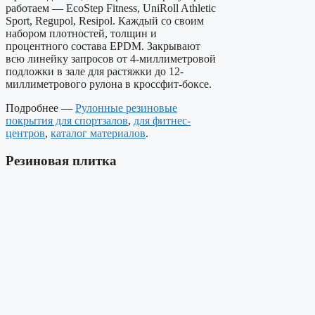
работаем — EcoStep Fitness, UniRoll Athletic
Sport, Regupol, Resipol. Каждый со своим
набором плотностей, толщин и
процентного состава EPDM. Закрывают
всю линейку запросов от 4-миллиметровой
подложки в зале для растяжки до 12-
миллиметрового рулона в кроссфит-боксе.
Подробнее —
Рулонные резиновые
покрытия для спортзалов
,
для фитнес-
центров
,
каталог материалов
.
Резиновая плитка