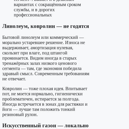
вариантах с сокращённым сроком
службы, и в дорогих
профессиональных
Линолеум, ковролин — не годятся
Бытовой линолеум или коммерческий —
морально устаревшее решение. Износа не
выдерживает, амортизация нулевая,
скользит при влаге, под штангой
проминается. Видим иногда в старых
тренажёрных залах низкого ценового
сегмента — там, где экономия победила
здравый смысл. Современным требованиям
не отвечает.
Ковролин — тоже плохая идея. Впитывает
пот, не моется нормально, гигиенически
проблематичен, истирается за полгода.
Иногда встречается в зонах для растяжки и
йоги — лучше там положить тонкий
резиновый рулон.
Искусственный газон — локально