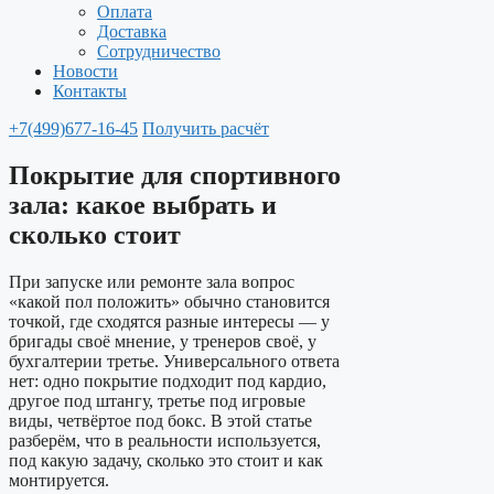
Оплата
Доставка
Сотрудничество
Новости
Контакты
+7(499)677-16-45
Получить расчёт
Покрытие для спортивного
зала: какое выбрать и
сколько стоит
При запуске или ремонте зала вопрос
«какой пол положить» обычно становится
точкой, где сходятся разные интересы — у
бригады своё мнение, у тренеров своё, у
бухгалтерии третье. Универсального ответа
нет: одно покрытие подходит под кардио,
другое под штангу, третье под игровые
виды, четвёртое под бокс. В этой статье
разберём, что в реальности используется,
под какую задачу, сколько это стоит и как
монтируется.