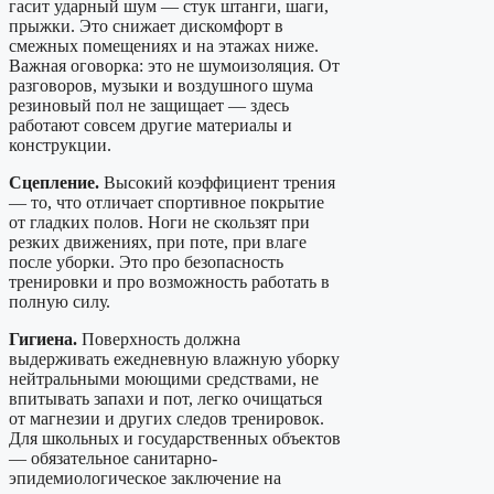
гасит ударный шум — стук штанги, шаги,
прыжки. Это снижает дискомфорт в
смежных помещениях и на этажах ниже.
Важная оговорка: это не шумоизоляция. От
разговоров, музыки и воздушного шума
резиновый пол не защищает — здесь
работают совсем другие материалы и
конструкции.
Сцепление.
Высокий коэффициент трения
— то, что отличает спортивное покрытие
от гладких полов. Ноги не скользят при
резких движениях, при поте, при влаге
после уборки. Это про безопасность
тренировки и про возможность работать в
полную силу.
Гигиена.
Поверхность должна
выдерживать ежедневную влажную уборку
нейтральными моющими средствами, не
впитывать запахи и пот, легко очищаться
от магнезии и других следов тренировок.
Для школьных и государственных объектов
— обязательное санитарно-
эпидемиологическое заключение на