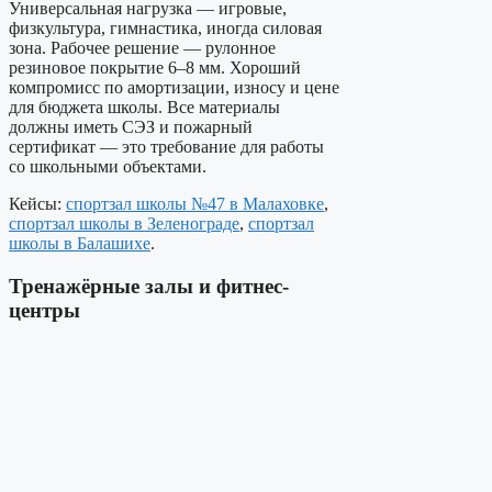
Универсальная нагрузка — игровые,
физкультура, гимнастика, иногда силовая
зона. Рабочее решение — рулонное
резиновое покрытие 6–8 мм. Хороший
компромисс по амортизации, износу и цене
для бюджета школы. Все материалы
должны иметь СЭЗ и пожарный
сертификат — это требование для работы
со школьными объектами.
Кейсы:
спортзал школы №47 в Малаховке
,
спортзал школы в Зеленограде
,
спортзал
школы в Балашихе
.
Тренажёрные залы и фитнес-
центры