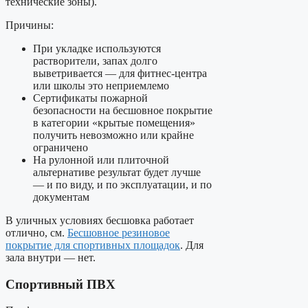
технические зоны).
Причины:
При укладке используются
растворители, запах долго
выветривается — для фитнес-центра
или школы это неприемлемо
Сертификаты пожарной
безопасности на бесшовное покрытие
в категории «крытые помещения»
получить невозможно или крайне
ограничено
На рулонной или плиточной
альтернативе результат будет лучше
— и по виду, и по эксплуатации, и по
документам
В уличных условиях бесшовка работает
отлично, см.
Бесшовное резиновое
покрытие для спортивных площадок
. Для
зала внутри — нет.
Спортивный ПВХ