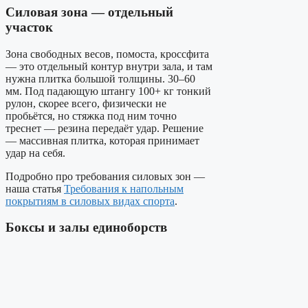
Силовая зона — отдельный
участок
Зона свободных весов, помоста, кроссфита
— это отдельный контур внутри зала, и там
нужна плитка большой толщины. 30–60
мм. Под падающую штангу 100+ кг тонкий
рулон, скорее всего, физически не
пробьётся, но стяжка под ним точно
треснет — резина передаёт удар. Решение
— массивная плитка, которая принимает
удар на себя.
Подробно про требования силовых зон —
наша статья
Требования к напольным
покрытиям в силовых видах спорта
.
Боксы и залы единоборств