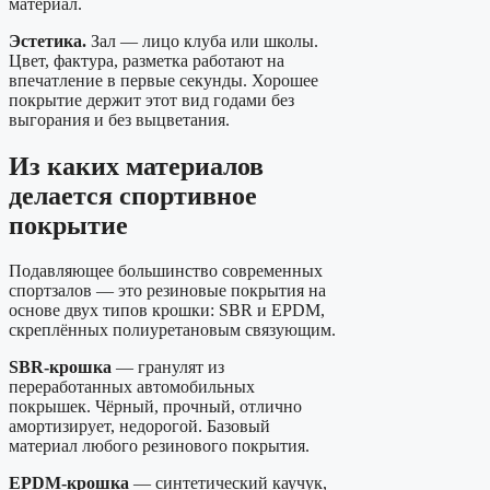
материал.
Эстетика.
Зал — лицо клуба или школы.
Цвет, фактура, разметка работают на
впечатление в первые секунды. Хорошее
покрытие держит этот вид годами без
выгорания и без выцветания.
Из каких материалов
делается спортивное
покрытие
Подавляющее большинство современных
спортзалов — это резиновые покрытия на
основе двух типов крошки: SBR и EPDM,
скреплённых полиуретановым связующим.
SBR-крошка
— гранулят из
переработанных автомобильных
покрышек. Чёрный, прочный, отлично
амортизирует, недорогой. Базовый
материал любого резинового покрытия.
EPDM-крошка
— синтетический каучук,