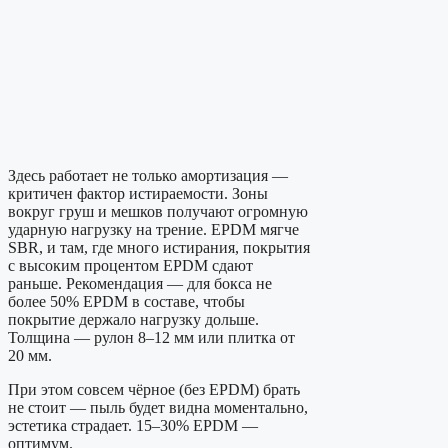
Здесь работает не только амортизация —
критичен фактор истираемости. Зоны
вокруг груш и мешков получают огромную
ударную нагрузку на трение. EPDM мягче
SBR, и там, где много истирания, покрытия
с высоким процентом EPDM сдают
раньше. Рекомендация — для бокса не
более 50% EPDM в составе, чтобы
покрытие держало нагрузку дольше.
Толщина — рулон 8–12 мм или плитка от
20 мм.
При этом совсем чёрное (без EPDM) брать
не стоит — пыль будет видна моментально,
эстетика страдает. 15–30% EPDM —
оптимум.