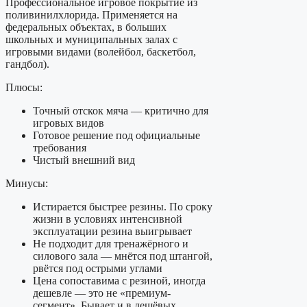
Профессиональное игровое покрытие из
поливинилхлорида. Применяется на
федеральных объектах, в больших
школьных и муниципальных залах с
игровыми видами (волейбол, баскетбол,
гандбол).
Плюсы:
Точный отскок мяча — критично для
игровых видов
Готовое решение под официальные
требования
Чистый внешний вид
Минусы:
Истирается быстрее резины. По сроку
жизни в условиях интенсивной
эксплуатации резина выигрывает
Не подходит для тренажёрного и
силового зала — мнётся под штангой,
рвётся под острыми углами
Цена сопоставима с резиной, иногда
дешевле — это не «премиум-
сегмент». Бывает и в дешёвых