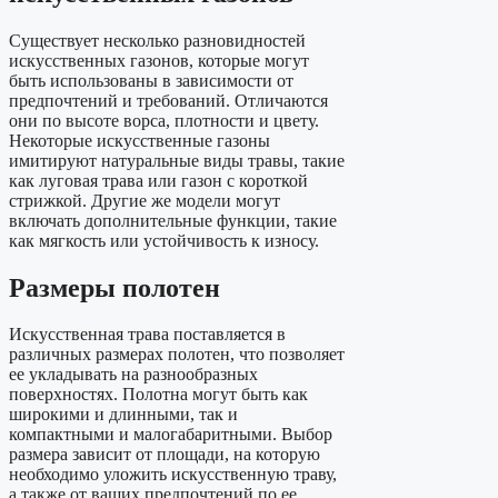
Существует несколько разновидностей
искусственных газонов, которые могут
быть использованы в зависимости от
предпочтений и требований. Отличаются
они по высоте ворса, плотности и цвету.
Некоторые искусственные газоны
имитируют натуральные виды травы, такие
как луговая трава или газон с короткой
стрижкой. Другие же модели могут
включать дополнительные функции, такие
как мягкость или устойчивость к износу.
Размеры полотен
Искусственная трава поставляется в
различных размерах полотен, что позволяет
ее укладывать на разнообразных
поверхностях. Полотна могут быть как
широкими и длинными, так и
компактными и малогабаритными. Выбор
размера зависит от площади, на которую
необходимо уложить искусственную траву,
а также от ваших предпочтений по ее