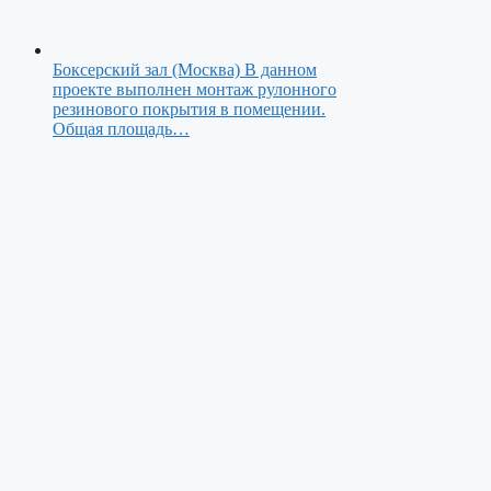
Боксерский зал (Москва)
В данном
проекте выполнен монтаж рулонного
резинового покрытия в помещении.
Общая площадь…