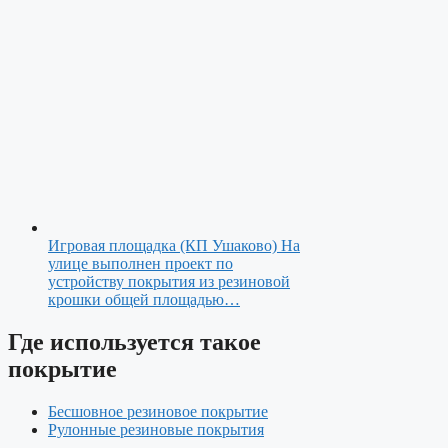
Игровая площадка (КП Ушаково)
На
улице выполнен проект по
устройству покрытия из резиновой
крошки общей площадью…
Где используется такое
покрытие
Бесшовное резиновое покрытие
Рулонные резиновые покрытия