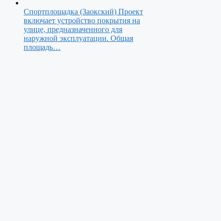
Спортплощадка (Заокский)
Проект
включает устройство покрытия на
улице, предназначенного для
наружной эксплуатации. Общая
площадь…