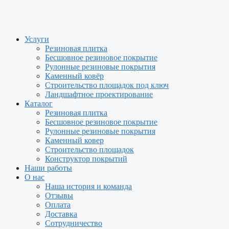
Перейти
к
содержимому
Услуги
Резиновая плитка
Бесшовное резиновое покрытие
Рулонные резиновые покрытия
Каменный ковёр
Строительство площадок под ключ
Ландшафтное проектирование
Каталог
Резиновая плитка
Бесшовное резиновое покрытие
Рулонные резиновые покрытия
Каменный ковер
Строительство площадок
Конструктор покрытий
Наши работы
О нас
Наша история и команда
Отзывы
Оплата
Доставка
Сотрудничество