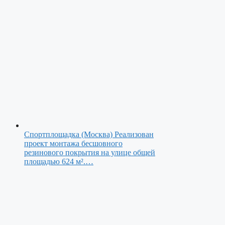
Спортплощадка (Москва)
Реализован
проект монтажа бесшовного
резинового покрытия на улице общей
площадью 624 м².…