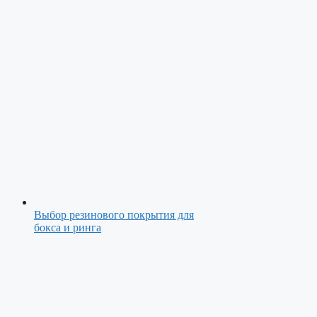
Выбор резинового покрытия для
бокса и ринга