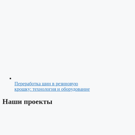
Переработка шин в резиновую
крошку: технология и оборудование
Наши проекты