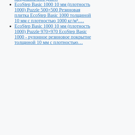
EcoStep Basic 1000 10 мм (плотность
1000) Puzzle 500×500
Резиновая
плитка EcoStep Basic 1000 толщиной
10 мм с плотностью 1000 кг/м³.…
EcoStep Basic 1000 10 мм (плотность
1000) Puzzle 970×970
EcoStep Basic
1000 - рулонное резиновое покрытие
толщиной 10 мм с плотностью…