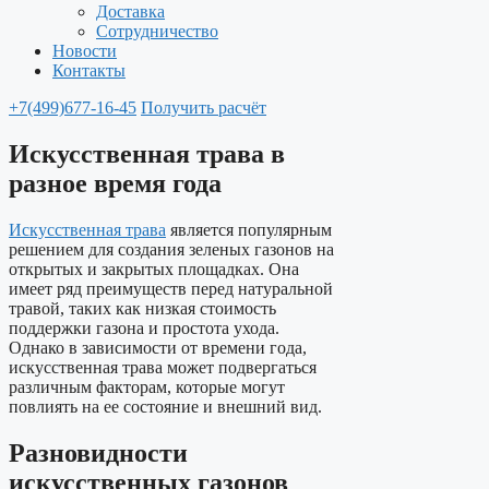
Доставка
Сотрудничество
Новости
Контакты
+7(499)677-16-45
Получить расчёт
Искусственная трава в
разное время года
Искусственная трава
является популярным
решением для создания зеленых газонов на
открытых и закрытых площадках. Она
имеет ряд преимуществ перед натуральной
травой, таких как низкая стоимость
поддержки газона и простота ухода.
Однако в зависимости от времени года,
искусственная трава может подвергаться
различным факторам, которые могут
повлиять на ее состояние и внешний вид.
Разновидности
искусственных газонов