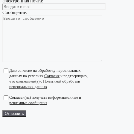
Электронная почта:
Сообщение:
Даю согласие на обработку персональных
данных на условиях
Согласия
и подтверждаю,
что ознакомлен(а) с
Политикой обработки
персональных данных
Согласен(на) получать
информационные и
рекламные сообщения