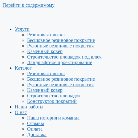
Перейти к содержимому
Услуги
Резиновая плитка
Бесшовное резиновое покрытие
Рулонные резиновые покрытия
Каменный ковёр
Строительство площадок под ключ
Ландшафтное проектирование
Каталог
Резиновая плитка
Бесшовное резиновое покрытие
Рулонные резиновые покрытия
Каменный ковер
Строительство площадок
Конструктор покрытий
Наши работы
О нас
Наша история и команда
Отзывы
Оплата
Доставка