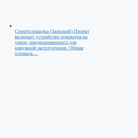
Спортплощадка (Заокский)
Проект
включает устройство покрытия на
улице, предназначенного для
наружной эксплуатации. Общая
площадь…