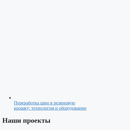
Переработка шин в резиновую
крошку: технология и оборудование
Наши проекты