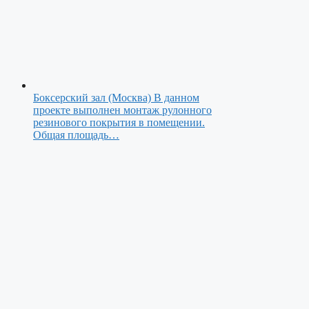
Боксерский зал (Москва)
В данном
проекте выполнен монтаж рулонного
резинового покрытия в помещении.
Общая площадь…