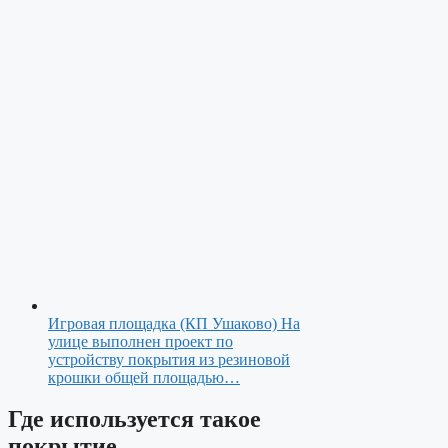
Игровая площадка (КП Ушаково)
На
улице выполнен проект по
устройству покрытия из резиновой
крошки общей площадью…
Где используется такое
покрытие