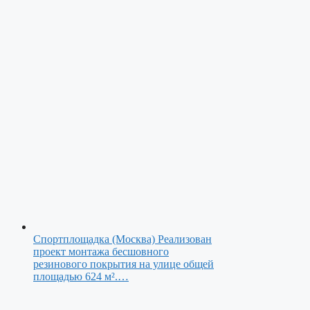
Спортплощадка (Москва)
Реализован
проект монтажа бесшовного
резинового покрытия на улице общей
площадью 624 м².…