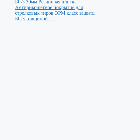
БР-3 30мм
Резиновая плитка
Антирикошетное покрытие для
стрелковых тиров ЭРМ класс защиты
БР-3 толщиной…