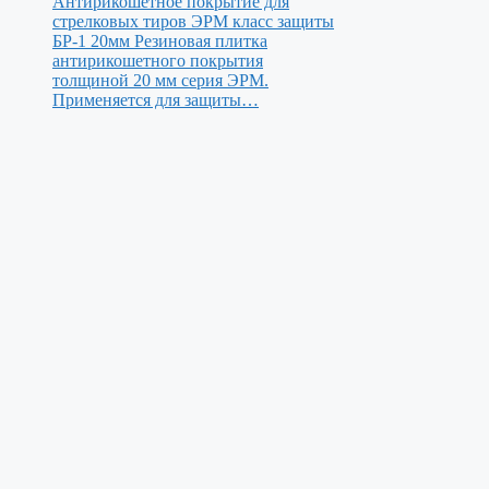
Антирикошетное покрытие для
стрелковых тиров ЭРМ класс защиты
БР-1 20мм
Резиновая плитка
антирикошетного покрытия
толщиной 20 мм серия ЭРМ.
Применяется для защиты…