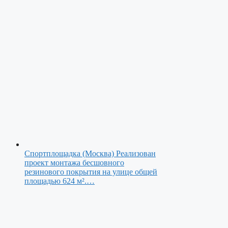
Спортплощадка (Москва)
Реализован
проект монтажа бесшовного
резинового покрытия на улице общей
площадью 624 м².…