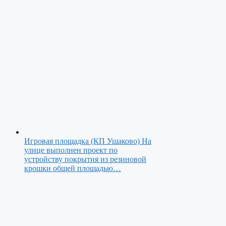
Игровая площадка (КП Ушаково)
На
улице выполнен проект по
устройству покрытия из резиновой
крошки общей площадью…