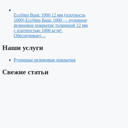
EcoStep Basic 1000 12 мм (плотность
1000)
EcoStep Basic 1000 — рулонное
резиновое покрытие толщиной 12 мм
с плотностью 1000 кг/м³.
Обеспечивает…
Наши услуги
Рулонные резиновые покрытия
Свежие статьи