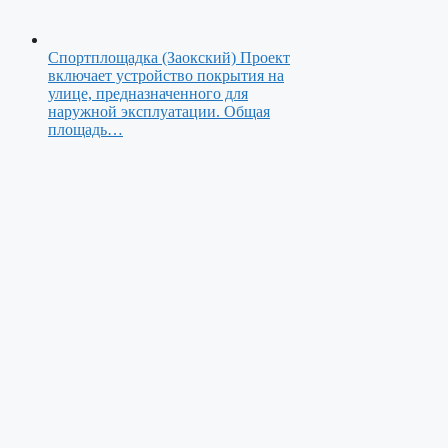
Спортплощадка (Заокский)
Проект
включает устройство покрытия на
улице, предназначенного для
наружной эксплуатации. Общая
площадь…