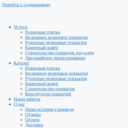
Перейти к содержимому
Услуги
Резиновая плитка
Бесшовное резиновое покрытие
Рулонные резиновые покрытия
Каменный ковёр
Строительство площадок под ключ
Ландшафтное проектирование
Каталог
Резиновая плитка
Бесшовное резиновое покрытие
Рулонные резиновые покрытия
Каменный ковер
Строительство площадок
Конструктор покрытий
Наши работы
О нас
Наша история и команда
Отзывы
Оплата
Доставка