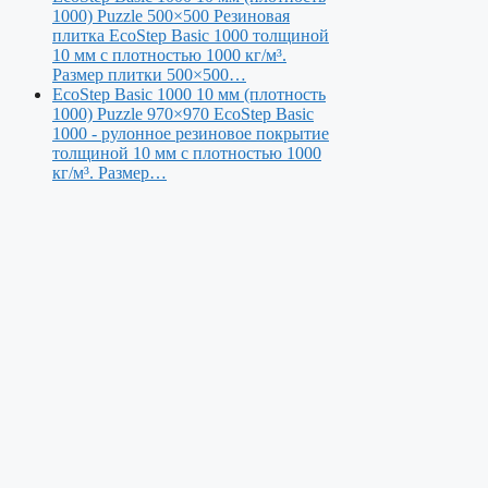
1000) Puzzle 500×500
Резиновая
плитка EcoStep Basic 1000 толщиной
10 мм с плотностью 1000 кг/м³.
Размер плитки 500×500…
EcoStep Basic 1000 10 мм (плотность
1000) Puzzle 970×970
EcoStep Basic
1000 - рулонное резиновое покрытие
толщиной 10 мм с плотностью 1000
кг/м³. Размер…