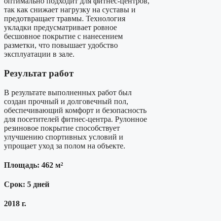
оптимально подходит для фитнес-центров,
так как снижает нагрузку на суставы и
предотвращает травмы. Технология
укладки предусматривает ровное
бесшовное покрытие с нанесением
разметки, что повышает удобство
эксплуатации в зале.
Результат работ
В результате выполненных работ был
создан прочный и долговечный пол,
обеспечивающий комфорт и безопасность
для посетителей фитнес-центра. Рулонное
резиновое покрытие способствует
улучшению спортивных условий и
упрощает уход за полом на объекте.
Площадь: 462 м²
Срок: 5 дней
2018 г.