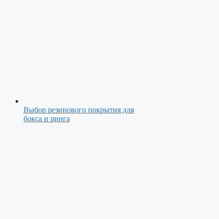
Выбор резинового покрытия для
бокса и ринга