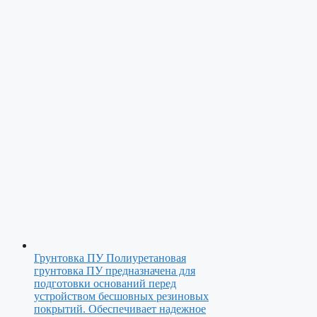
Грунтовка ПУ
Полиуретановая
грунтовка ПУ предназначена для
подготовки оснований перед
устройством бесшовных резиновых
покрытий. Обеспечивает надежное