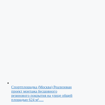
Спортплощадка (Москва)
Реализован
проект монтажа бесшовного
резинового покрытия на улице общей
площадью 624 м².…