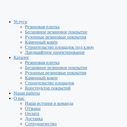
Перейти
к
содержимому
Услуги
Резиновая плитка
Бесшовное резиновое покрытие
Рулонные резиновые покрытия
Каменный ковёр
Строительство площадок под ключ
Ландшафтное проектирование
Каталог
Резиновая плитка
Бесшовное резиновое покрытие
Рулонные резиновые покрытия
Каменный ковер
Строительство площадок
Конструктор покрытий
Наши работы
О нас
Наша история и команда
Отзывы
Оплата
Доставка
Сотрудничество