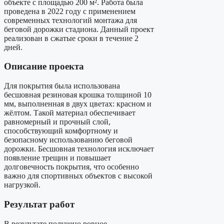
объекте с площадью 200 м². Работа была
проведена в 2022 году с применением
современных технологий монтажа для
беговой дорожки стадиона. Данный проект
реализован в сжатые сроки в течение 2
дней.
Описание проекта
Для покрытия была использована
бесшовная резиновая крошка толщиной 10
мм, выполненная в двух цветах: красном и
жёлтом. Такой материал обеспечивает
равномерный и прочный слой,
способствующий комфортному и
безопасному использованию беговой
дорожки. Бесшовная технология исключает
появление трещин и повышает
долговечность покрытия, что особенно
важно для спортивных объектов с высокой
нагрузкой.
Результат работ
В результате получено ровное,