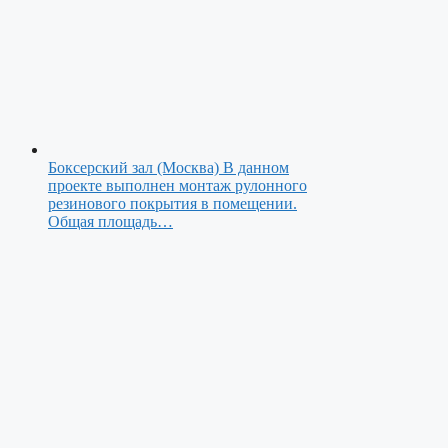
Боксерский зал (Москва)
В данном
проекте выполнен монтаж рулонного
резинового покрытия в помещении.
Общая площадь…