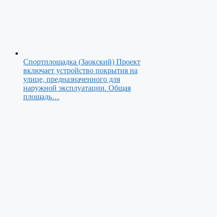
Спортплощадка (Заокский)
Проект
включает устройство покрытия на
улице, предназначенного для
наружной эксплуатации. Общая
площадь…