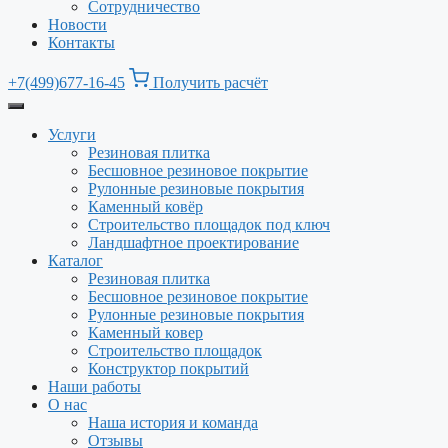
Сотрудничество
Новости
Контакты
+7(499)677-16-45
Получить расчёт
Услуги
Резиновая плитка
Бесшовное резиновое покрытие
Рулонные резиновые покрытия
Каменный ковёр
Строительство площадок под ключ
Ландшафтное проектирование
Каталог
Резиновая плитка
Бесшовное резиновое покрытие
Рулонные резиновые покрытия
Каменный ковер
Строительство площадок
Конструктор покрытий
Наши работы
О нас
Наша история и команда
Отзывы