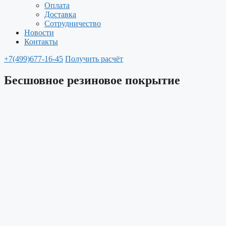
Оплата
Доставка
Сотрудничество
Новости
Контакты
+7(499)677-16-45
Получить расчёт
Бесшовное резиновое покрытие