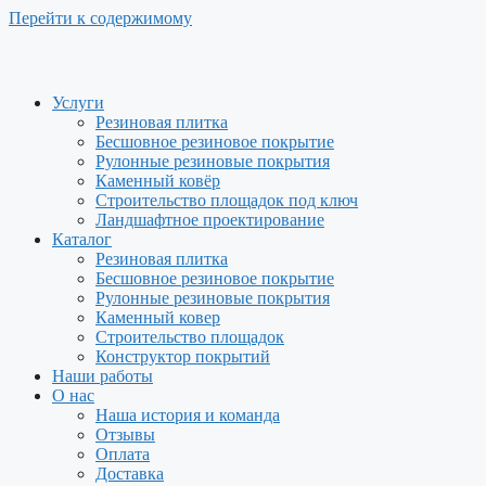
Перейти к содержимому
Услуги
Резиновая плитка
Бесшовное резиновое покрытие
Рулонные резиновые покрытия
Каменный ковёр
Строительство площадок под ключ
Ландшафтное проектирование
Каталог
Резиновая плитка
Бесшовное резиновое покрытие
Рулонные резиновые покрытия
Каменный ковер
Строительство площадок
Конструктор покрытий
Наши работы
О нас
Наша история и команда
Отзывы
Оплата
Доставка