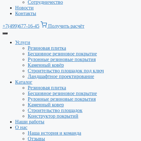
Сотрудничество
Новости
Контакты
+7(499)677-16-45
Получить расчёт
Услуги
Резиновая плитка
Бесшовное резиновое покрытие
Рулонные резиновые покрытия
Каменный ковёр
Строительство площадок под ключ
Ландшафтное проектирование
Каталог
Резиновая плитка
Бесшовное резиновое покрытие
Рулонные резиновые покрытия
Каменный ковер
Строительство площадок
Конструктор покрытий
Наши работы
О нас
Наша история и команда
Отзывы