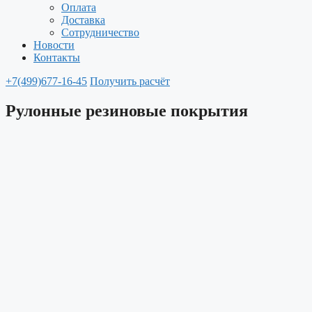
Оплата
Доставка
Сотрудничество
Новости
Контакты
+7(499)677-16-45
Получить расчёт
Рулонные резиновые покрытия