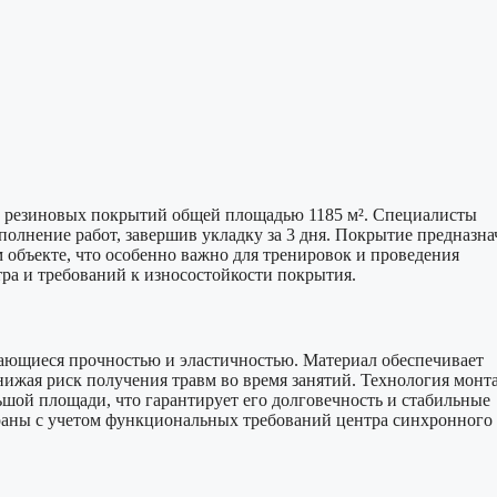
 резиновых покрытий общей площадью 1185 м². Специалисты
лнение работ, завершив укладку за 3 дня. Покрытие предназна
 объекте, что особенно важно для тренировок и проведения
ра и требований к износостойкости покрытия.
ающиеся прочностью и эластичностью. Материал обеспечивает
ижая риск получения травм во время занятий. Технология монт
ьшой площади, что гарантирует его долговечность и стабильные
раны с учетом функциональных требований центра синхронного