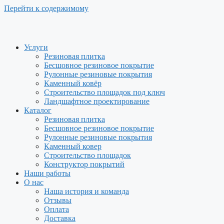
Перейти к содержимому
Услуги
Резиновая плитка
Бесшовное резиновое покрытие
Рулонные резиновые покрытия
Каменный ковёр
Строительство площадок под ключ
Ландшафтное проектирование
Каталог
Резиновая плитка
Бесшовное резиновое покрытие
Рулонные резиновые покрытия
Каменный ковер
Строительство площадок
Конструктор покрытий
Наши работы
О нас
Наша история и команда
Отзывы
Оплата
Доставка