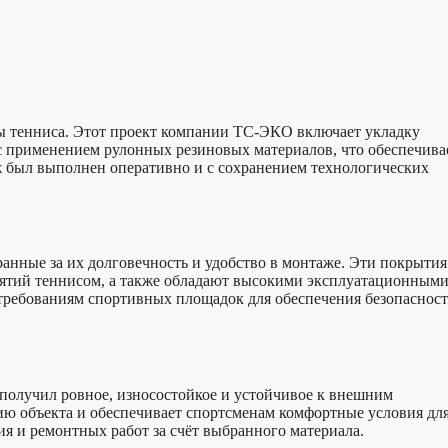
ы тенниса. Этот проект компании ТС-ЭКО включает укладку
с применением рулонных резиновых материалов, что обеспечива
 был выполнен оперативно и с сохранением технологических
анные за их долговечность и удобство в монтаже. Эти покрытия
нятий теннисом, а также обладают высокими эксплуатационным
требованиям спортивных площадок для обеспечения безопасност
получил ровное, износостойкое и устойчивое к внешним
ию объекта и обеспечивает спортсменам комфортные условия дл
я и ремонтных работ за счёт выбранного материала.