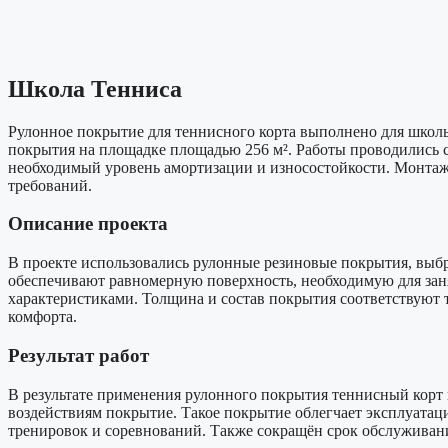
Школа Тенниса
Рулонное покрытие для теннисного корта выполнено для школ
покрытия на площадке площадью 256 м². Работы проводились 
необходимый уровень амортизации и износостойкости. Монтаж
требований.
Описание проекта
В проекте использовались рулонные резиновые покрытия, выбр
обеспечивают равномерную поверхность, необходимую для за
характеристиками. Толщина и состав покрытия соответствуют 
комфорта.
Результат работ
В результате применения рулонного покрытия теннисный корт 
воздействиям покрытие. Такое покрытие облегчает эксплуатац
тренировок и соревнований. Также сокращён срок обслуживани