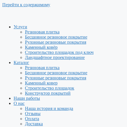
Перейти к содержимому
Услуги
Резиновая плитка
Бесшовное резиновое покрытие
Рулонные резиновые покрытия
Каменный ковёр
Строительство площадок под ключ
Ландшафтное проектирование
Каталог
Резиновая плитка
Бесшовное резиновое покрытие
Рулонные резиновые покрытия
Каменный ковер
Строительство площадок
Конструктор покрытий
Наши работы
О нас
Наша история и команда
Отзывы
Оплата
Доставка