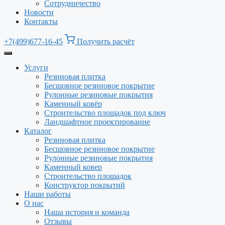
Сотрудничество
Новости
Контакты
+7(499)677-16-45
Получить расчёт
Услуги
Резиновая плитка
Бесшовное резиновое покрытие
Рулонные резиновые покрытия
Каменный ковёр
Строительство площадок под ключ
Ландшафтное проектирование
Каталог
Резиновая плитка
Бесшовное резиновое покрытие
Рулонные резиновые покрытия
Каменный ковер
Строительство площадок
Конструктор покрытий
Наши работы
О нас
Наша история и команда
Отзывы