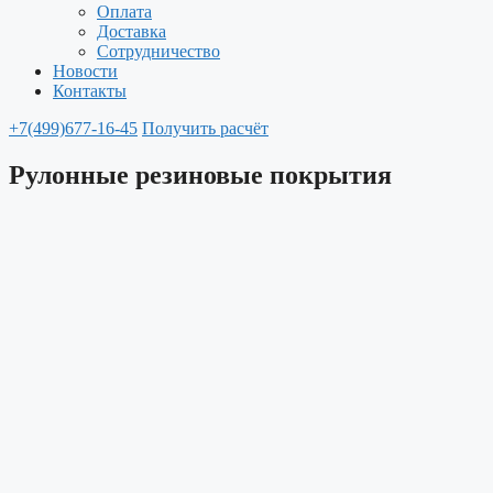
Оплата
Доставка
Сотрудничество
Новости
Контакты
+7(499)677-16-45
Получить расчёт
Рулонные резиновые покрытия