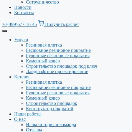
Сотрудничество
Новости
Контакты
+7(499)677-16-45
Получить расчёт
Услуги
Резиновая плитка
Бесшовное резиновое покрытие
Рулонные резиновые покрытия
Каменный ковёр
Строительство площадок под ключ
Ландшафтное проектирование
Каталог
Резиновая плитка
Бесшовное резиновое покрытие
Рулонные резиновые покрытия
Каменный ковер
Строительство площадок
Конструктор покрытий
Наши работы
О нас
Наша история и команда
Отзывы