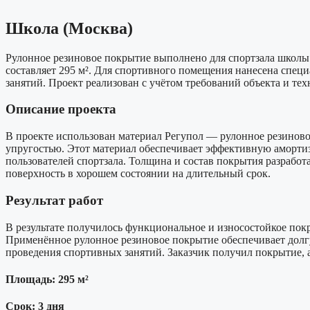
Школа (Москва)
Рулонное резиновое покрытие выполнено для спортзала школ
составляет 295 м². Для спортивного помещения нанесена спец
занятий. Проект реализован с учётом требований объекта и те
Описание проекта
В проекте использован материал Регупол — рулонное резиново
упругостью. Этот материал обеспечивает эффективную амортиз
пользователей спортзала. Толщина и состав покрытия разработ
поверхность в хорошем состоянии на длительный срок.
Результат работ
В результате получилось функциональное и износостойкое пок
Применённое рулонное резиновое покрытие обеспечивает дол
проведения спортивных занятий. Заказчик получил покрытие, 
Площадь: 295 м²
Срок: 3 дня