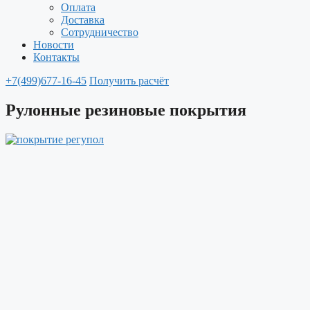
Оплата
Доставка
Сотрудничество
Новости
Контакты
+7(499)677-16-45
Получить расчёт
Рулонные резиновые покрытия