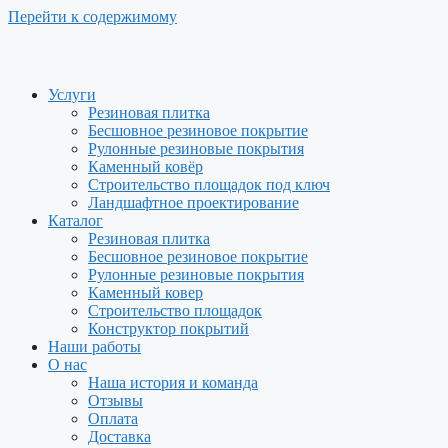
Перейти к содержимому
Услуги
Резиновая плитка
Бесшовное резиновое покрытие
Рулонные резиновые покрытия
Каменный ковёр
Строительство площадок под ключ
Ландшафтное проектирование
Каталог
Резиновая плитка
Бесшовное резиновое покрытие
Рулонные резиновые покрытия
Каменный ковер
Строительство площадок
Конструктор покрытий
Наши работы
О нас
Наша история и команда
Отзывы
Оплата
Доставка