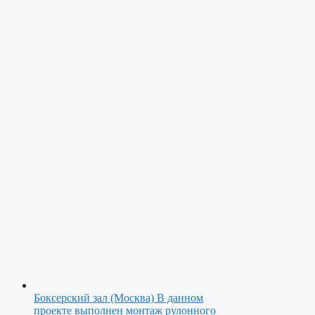
Боксерский зал (Москва)
В данном
проекте выполнен монтаж рулонного