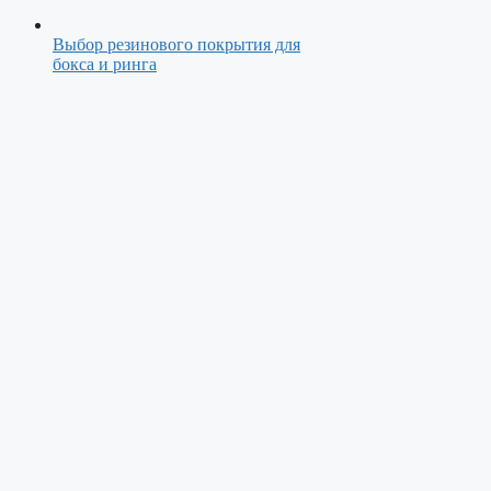
Выбор резинового покрытия для
бокса и ринга