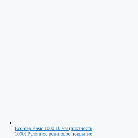
EcoStep Basic 1000 10 мм (плотность
1000)
Рулонное резиновое покрытие