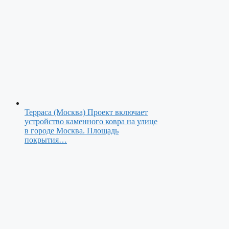
Терраса (Москва)
Проект включает
устройство каменного ковра на улице
в городе Москва. Площадь
покрытия…