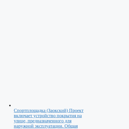
Спортплощадка (Заокский)
Проект
включает устройство покрытия на
улице, предназначенного для
наружной эксплуатации. Общая