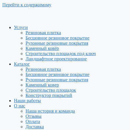
Перейти к содержимому
Услуги
Резиновая плитка
Бесшовное резиновое покрытие
Рулонные резиновые покрытия
Каменный ковёр
Строительство площадок под ключ
Ландшафтное проектирование
Каталог
Резиновая плитка
Бесшовное резиновое покрытие
Рулонные резиновые покрытия
Каменный ковер
Строительство площадок
Конструктор покрытий
Наши работы
О нас
Наша история и команда
Отзывы
Оплата
Доставка