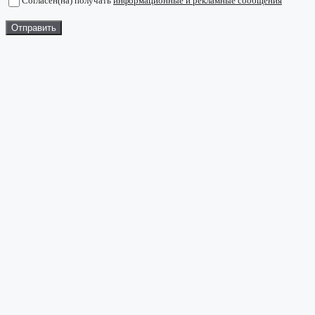
Согласен(на) получать
информационные и рекламные сообщения