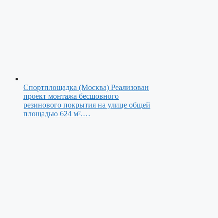
Спортплощадка (Москва)
Реализован
проект монтажа бесшовного
резинового покрытия на улице общей
площадью 624 м².…