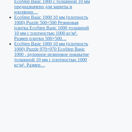
EcoStep Basic 1000 с толщиной 10 мм
предназначено для защиты и
изоляции…
EcoStep Basic 1000 10 мм (плотность
1000) Puzzle 500×500
Резиновая
плитка EcoStep Basic 1000 толщиной
10 мм с плотностью 1000 кг/м³.
Размер плитки 500×500…
EcoStep Basic 1000 10 мм (плотность
1000) Puzzle 970×970
EcoStep Basic
1000 - рулонное резиновое покрытие
толщиной 10 мм с плотностью 1000
кг/м³. Размер…