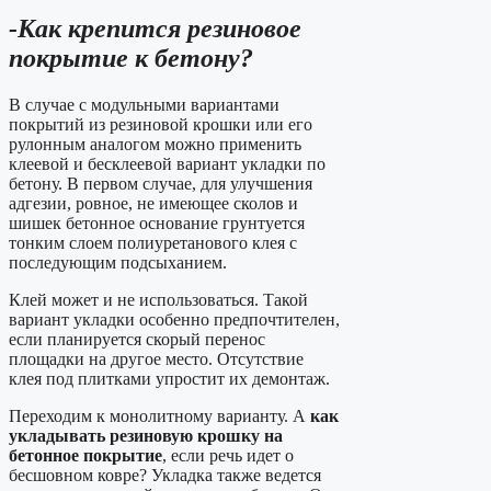
-Как крепится резиновое
покрытие к бетону?
В случае с модульными вариантами
покрытий из резиновой крошки или его
рулонным аналогом можно применить
клеевой и бесклеевой вариант укладки по
бетону. В первом случае, для улучшения
адгезии, ровное, не имеющее сколов и
шишек бетонное основание грунтуется
тонким слоем полиуретанового клея с
последующим подсыханием.
Клей может и не использоваться. Такой
вариант укладки особенно предпочтителен,
если планируется скорый перенос
площадки на другое место. Отсутствие
клея под плитками упростит их демонтаж.
Переходим к монолитному варианту. А
как
укладывать резиновую крошку на
бетонное покрытие
, если речь идет о
бесшовном ковре? Укладка также ведется