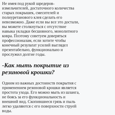
Не имея под рукой шредеров-
измельчителей, достаточного количества
старых покрышек, смесителей и
полиуретанового клея сделать его
невозможно. Даже если вы все это достали,
вы можете столкнуться с отсутствие
навыка укладки бесшовного, монолитного
ковра. Поэтому советуем доверяться
профессионалам, если хотите чтобы
конечный результат усилий выглядел
презентабельно, функционально и
прослужил долгие годы.
-Как мыть покрытие из
резиновой крошки?
Одним из важных достоинств покрытия с
применением резиновой крошки является
простота ухода. Его можно мыть из шланга,
не боясь за его функциональность и
внешний вид. Скопившиеся грязь и пыль
легко удаляются с его поверхности струей
воды.