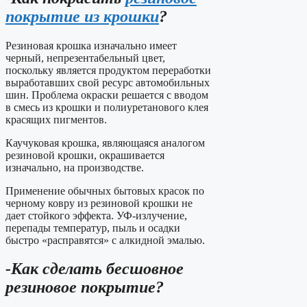
покрытие из крошки
?
Резиновая крошка изначально имеет
черный, непрезентабельный цвет,
поскольку является продуктом переработки
выработавших свой ресурс автомобильных
шин. Проблема окраски решается с вводом
в смесь из крошки и полиуретанового клея
красящих пигментов.
Каучуковая крошка, являющаяся аналогом
резиновой крошки, окрашивается
изначально, на производстве.
Применение обычных бытовых красок по
черному ковру из резиновой крошки не
дает стойкого эффекта. УФ-излучение,
перепады температур, пыль и осадки
быстро «расправятся» с алкидной эмалью.
-Как сделать бесшовное
резиновое покрытие?