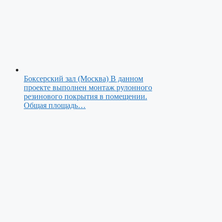
Боксерский зал (Москва)
В данном
проекте выполнен монтаж рулонного
резинового покрытия в помещении.
Общая площадь…