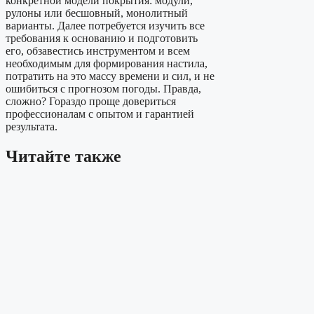
конкретной модели покрытия: модули,
рулоны или бесшовный, монолитный
варианты. Далее потребуется изучить все
требования к основанию и подготовить
его, обзавестись инструментом и всем
необходимым для формирования настила,
потратить на это массу времени и сил, и не
ошибиться с прогнозом погоды. Правда,
сложно? Гораздо проще довериться
профессионалам с опытом и гарантией
результата.
Читайте также