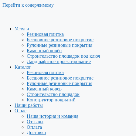
Перейти к содержимому
Услуги
Резиновая плитка
Бесшовное резиновое покрытие
Рулонные резиновые покрытия
Каменный ковёр
Строительство площадок под ключ
Ландшафтное проектирование
Каталог
Резиновая плитка
Бесшовное резиновое покрытие
Рулонные резиновые покрытия
Каменный ковер
Строительство площадок
Конструктор покрытий
Наши работы
О нас
Наша история и команда
Отзывы
Оплата
Доставка