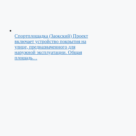
Спортплощадка (Заокский)
Проект
включает устройство покрытия на
улице, предназначенного для
наружной эксплуатации. Общая
площадь…