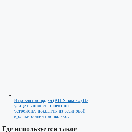
Игровая площадка (КП Ушаково)
На
улице выполнен проект по
устройству покрытия из резиновой
крошки общей площадью…
Где используется такое