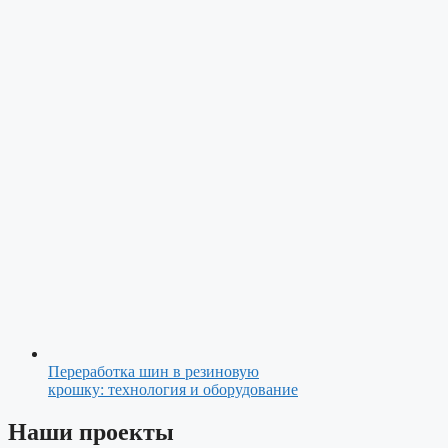
Переработка шин в резиновую
крошку: технология и оборудование
Наши проекты