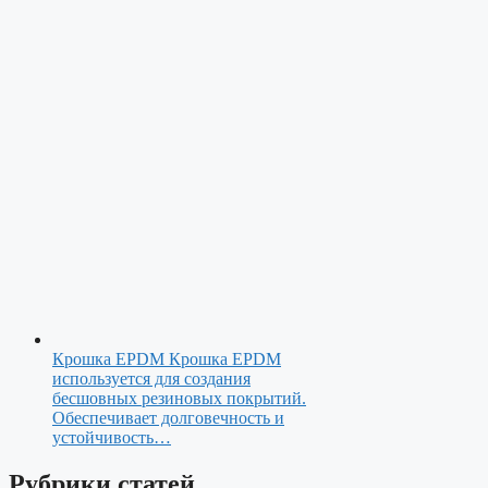
Крошка EPDM
Крошка EPDM
используется для создания
бесшовных резиновых покрытий.
Обеспечивает долговечность и
устойчивость…
Рубрики статей