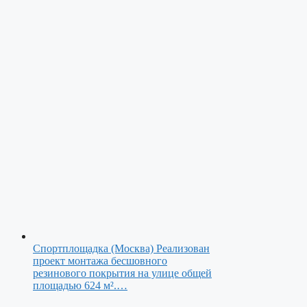
Спортплощадка (Москва)
Реализован
проект монтажа бесшовного
резинового покрытия на улице общей
площадью 624 м².…