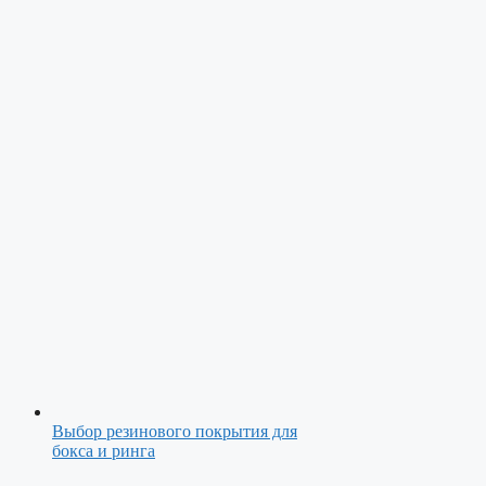
Выбор резинового покрытия для
бокса и ринга