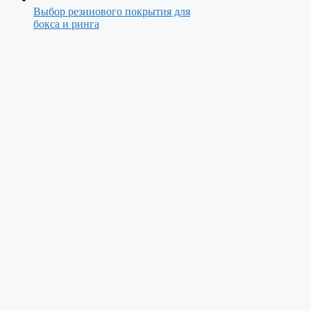
Выбор резинового покрытия для
бокса и ринга