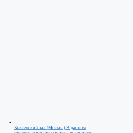
Боксерский зал (Москва)
В данном
проекте выполнен монтаж рулонного