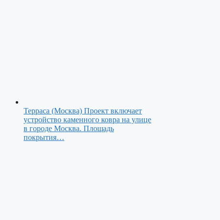
Терраса (Москва)
Проект включает
устройство каменного ковра на улице
в городе Москва. Площадь
покрытия…