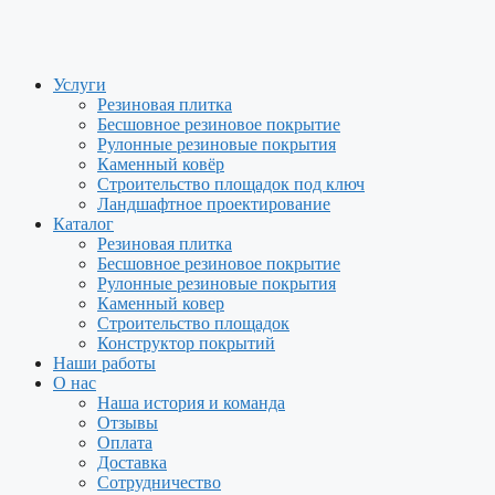
Перейти
к
содержимому
Услуги
Резиновая плитка
Бесшовное резиновое покрытие
Рулонные резиновые покрытия
Каменный ковёр
Строительство площадок под ключ
Ландшафтное проектирование
Каталог
Резиновая плитка
Бесшовное резиновое покрытие
Рулонные резиновые покрытия
Каменный ковер
Строительство площадок
Конструктор покрытий
Наши работы
О нас
Наша история и команда
Отзывы
Оплата
Доставка
Сотрудничество