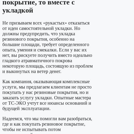
покрытие, то вместе с
укладкой
Не призываем всех «рукастых» отказаться
от идеи самостоятельной укладки. Но
должны предупредить, что укладка
резинового покрытия, особенно на
большие площади, требует определенного
опыта, умения и смекалки. Если у вас их
нет, вы рискуете получить вместо идеально
гладкого атравматичного покрова
некоторую площадь, состоящую из проблем
и выкинутых на ветер денег.
Как компания, оказывающая комплексные
услуги, мы предлагаем клиентам не просто
покупать у нас резиновые покрытия, но и
заказать услугу укладки. Опытные мастера
от ТС-ЭКО учтут все нюансы оснований и
будущей эксплуатации.
Надеемся, что мы помогли вам разобраться,
где и как покупать резиновое покрытие,
чтобы не испытывать потом