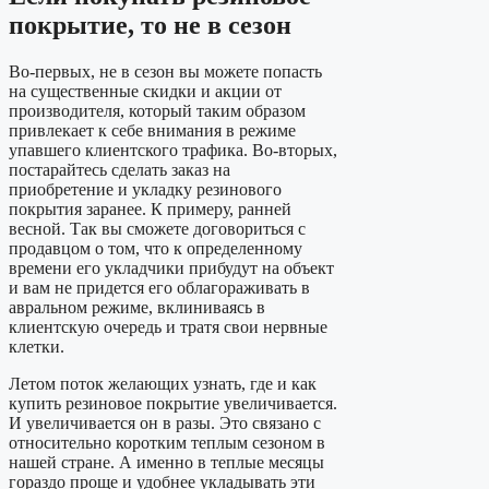
покрытие, то не в сезон
Во-первых, не в сезон вы можете попасть
на существенные скидки и акции от
производителя, который таким образом
привлекает к себе внимания в режиме
упавшего клиентского трафика. Во-вторых,
постарайтесь сделать заказ на
приобретение и укладку резинового
покрытия заранее. К примеру, ранней
весной. Так вы сможете договориться с
продавцом о том, что к определенному
времени его укладчики прибудут на объект
и вам не придется его облагораживать в
авральном режиме, вклиниваясь в
клиентскую очередь и тратя свои нервные
клетки.
Летом поток желающих узнать, где и как
купить резиновое покрытие увеличивается.
И увеличивается он в разы. Это связано с
относительно коротким теплым сезоном в
нашей стране. А именно в теплые месяцы
гораздо проще и удобнее укладывать эти