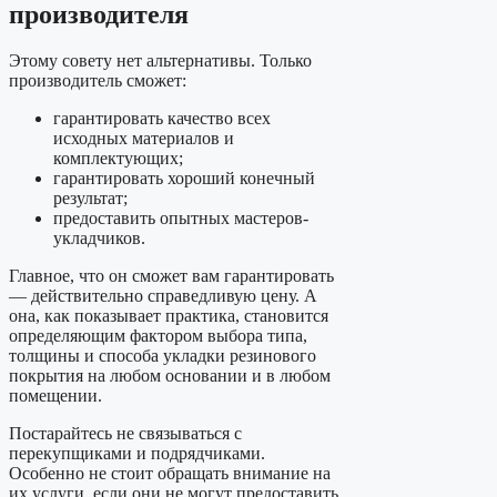
производителя
Этому совету нет альтернативы. Только
производитель сможет:
гарантировать качество всех
исходных материалов и
комплектующих;
гарантировать хороший конечный
результат;
предоставить опытных мастеров-
укладчиков.
Главное, что он сможет вам гарантировать
— действительно справедливую цену. А
она, как показывает практика, становится
определяющим фактором выбора типа,
толщины и способа укладки резинового
покрытия на любом основании и в любом
помещении.
Постарайтесь не связываться с
перекупщиками и подрядчиками.
Особенно не стоит обращать внимание на
их услуги, если они не могут предоставить