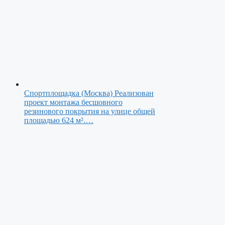
Спортплощадка (Москва)
Реализован
проект монтажа бесшовного
резинового покрытия на улице общей
площадью 624 м².…