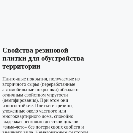
Свойства резиновой
плитки для обустройства
территории
Плиточные покрытия, получаемые из
вторичного сырья (переработанные
автомобильные покрышки) обладают
отличным свойством упругости
(демпфирования). При этом они
износостойкие. Плитки из резины,
уложенные около частного или
многоквартирного дома, спокойно
выдержат несколько десятков циклов
«зима-лето» без потери своих свойств и
внешнего вида. Немаловажным фактором,