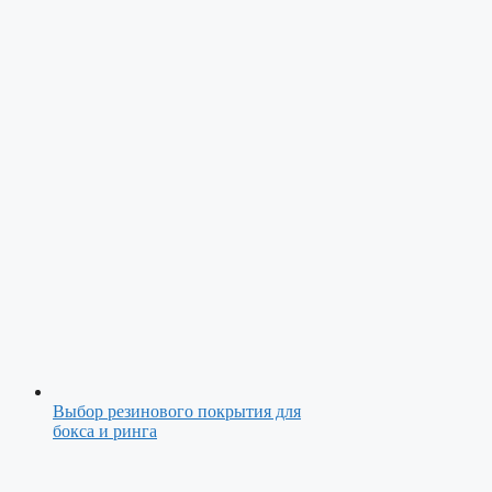
Выбор резинового покрытия для
бокса и ринга