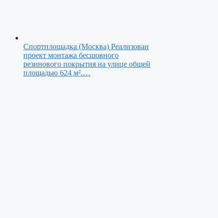
Спортплощадка (Москва)
Реализован
проект монтажа бесшовного
резинового покрытия на улице общей
площадью 624 м².…