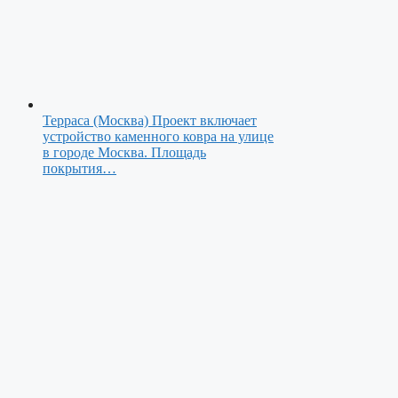
Терраса (Москва)
Проект включает
устройство каменного ковра на улице
в городе Москва. Площадь
покрытия…