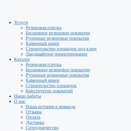
Перейти
к
содержимому
Услуги
Резиновая плитка
Бесшовное резиновое покрытие
Рулонные резиновые покрытия
Каменный ковёр
Строительство площадок под ключ
Ландшафтное проектирование
Каталог
Резиновая плитка
Бесшовное резиновое покрытие
Рулонные резиновые покрытия
Каменный ковер
Строительство площадок
Конструктор покрытий
Наши работы
О нас
Наша история и команда
Отзывы
Оплата
Доставка
Сотрудничество