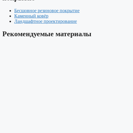
Бесшовное резиновое покрытие
Каменный ковёр
Ландшафтное проектирование
Рекомендуемые материалы