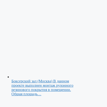
Боксерский зал (Москва)
В данном
проекте выполнен монтаж рулонного
резинового покрытия в помещении.
Общая площадь…