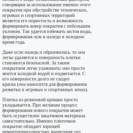
говорящим за использование именно этого
покрытия при обустройстве технических,
игровых и спортивных территорий
является его пористость и возможность
формировать ковер покрытия с небольшим
уклоном. Так удается избежать застоя воды,
формирования луж и наледи в холодное
время года.
Даже если наледь и образовалась, то она
легко удаляется и поверхность плитки
становится безопасной. За таким
покрытием легко ухаживать: оно просто
моется холодной водой и подметается. С
его поверхности долго не сходит
краска (она наносится для формирования
разметки в игровых и спортивных зонах).
Плитка из резиновой крошки просто
укладывается. При желании процесс
формирования нового покрытия может
быть осуществлен заказчиком материала
самостоятельно. Именно плиточное
покрытие обладает хорошей
ремонтопригодностью: вышедшая «из