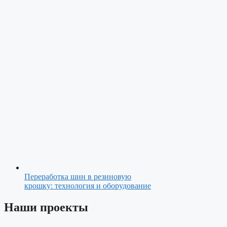
Переработка шин в резиновую
крошку: технология и оборудование
Наши проекты