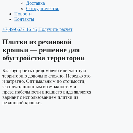
Доставка
Сотрудничество
Новости
Контакты
+7(499)677-16-45
Получить расчёт
Плитка из резиновой
крошки — решение для
обустройства территории
Благоустроить придомовую или частную
территорию довольно сложно. Нередко это
и затратно. Оптимальным по стоимости,
эксплуатационным возможностям и
презентабельности внешнего вида является
вариант с использованием плитки из
резиновой крошки.