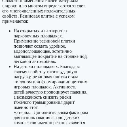
Области применения такого материала
широки и во многом определяются за счет
его многочисленных положительных
свойств. Резиновая плитка с успехом
применяется:
На открытых или закрытых
парковочных площадках.
Применение резиновой плитки
позволяет создать удобное,
водопоглощающее, эстетично
выглядящее покрытие на стоянке под
легковой автомобиль.
На детских площадках. Благодаря
своему свойству гасить ударную
нагрузку, резиновая плитка стала
эталоном при формировании детских
игровых площадок. Активность
детей зачастую провоцирует падения,
а возможность снизить риски
тяжелого травмирования дарит
именно этот
материал. Дополнительным фактором
для использования в зоне детских
комплексов именно резины является