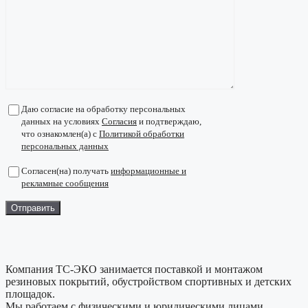
Даю согласие на обработку персональных
данных на условиях
Согласия
и подтверждаю,
что ознакомлен(а) с
Политикой обработки
персональных данных
Согласен(на) получать
информационные и
рекламные сообщения
Компания ТС-ЭКО занимается поставкой и монтажом
резиновых покрытий, обустройством спортивных и детских
площадок.
Мы работаем с физическими и юридическими лицами.