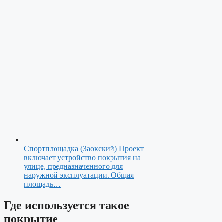
Спортплощадка (Заокский)
Проект
включает устройство покрытия на
улице, предназначенного для
наружной эксплуатации. Общая
площадь…
Где используется такое
покрытие