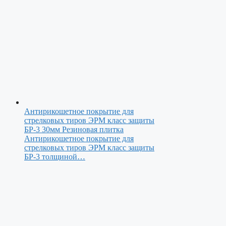
Антирикошетное покрытие для
стрелковых тиров ЭРМ класс защиты
БР-3 30мм
Резиновая плитка
Антирикошетное покрытие для
стрелковых тиров ЭРМ класс защиты
БР-3 толщиной…