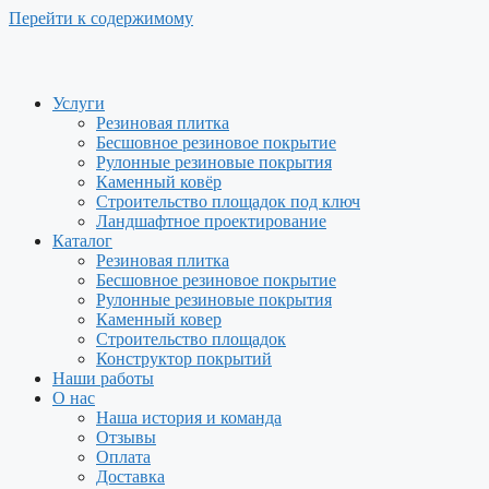
Перейти к содержимому
Услуги
Резиновая плитка
Бесшовное резиновое покрытие
Рулонные резиновые покрытия
Каменный ковёр
Строительство площадок под ключ
Ландшафтное проектирование
Каталог
Резиновая плитка
Бесшовное резиновое покрытие
Рулонные резиновые покрытия
Каменный ковер
Строительство площадок
Конструктор покрытий
Наши работы
О нас
Наша история и команда
Отзывы
Оплата
Доставка