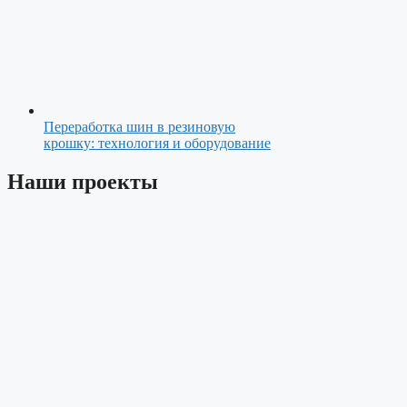
Переработка шин в резиновую
крошку: технология и оборудование
Наши проекты