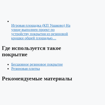
Игровая площадка (КП Ушаково)
На
улице выполнен проект по
устройству покрытия из резиновой
крошки общей площадью…
Где используется такое
покрытие
Бесшовное резиновое покрытие
Резиновая плитка
Рекомендуемые материалы