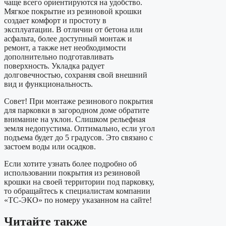
чаще всего ориентируются на удобство.
Мягкое покрытие из резиновой крошки
создает комфорт и простоту в
эксплуатации. В отличии от бетона или
асфальта, более доступный монтаж и
ремонт, а также нет необходимости
дополнительно подготавливать
поверхность. Укладка радует
долговечностью, сохраняя свой внешний
вид и функциональность.
Совет! При монтаже резинового покрытия
для парковки в загородном доме обратите
внимание на уклон. Слишком рельефная
земля недопустима. Оптимально, если угол
подъема будет до 5 градусов. Это связано с
застоем воды или осадков.
Если хотите узнать более подробно об
использовании покрытия из резиновой
крошки на своей территории под парковку,
то обращайтесь к специалистам компании
«ТС-ЭКО» по номеру указанном на сайте!
Читайте также