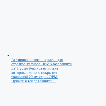
Антирикошетное покрытие для
стрелковых тиров ЭРМ класс защиты
БР-1 20мм
Резиновая плитка
антирикошетного покрытия
толщиной 20 мм серия ЭРМ.
Применяется для защиты…