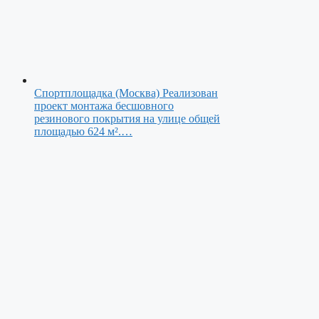
Спортплощадка (Москва)
Реализован
проект монтажа бесшовного
резинового покрытия на улице общей
площадью 624 м².…