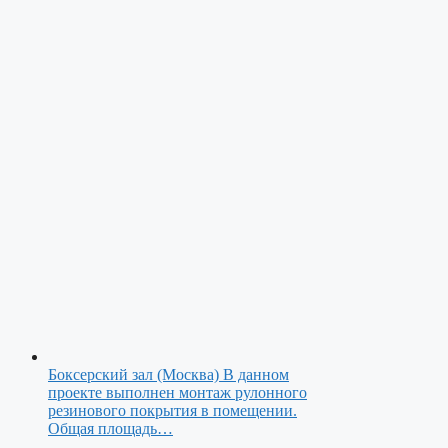
Боксерский зал (Москва)
В данном
проекте выполнен монтаж рулонного
резинового покрытия в помещении.
Общая площадь…