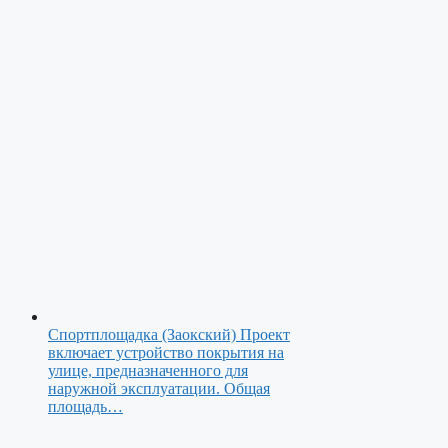
Спортплощадка (Заокский)
Проект
включает устройство покрытия на
улице, предназначенного для
наружной эксплуатации. Общая
площадь…