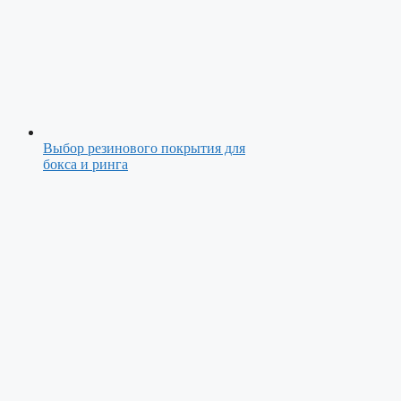
Выбор резинового покрытия для
бокса и ринга