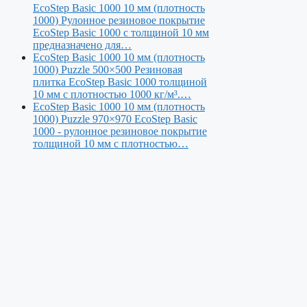
EcoStep Basic 1000 10 мм (плотность
1000)
Рулонное резиновое покрытие
EcoStep Basic 1000 с толщиной 10 мм
предназначено для…
EcoStep Basic 1000 10 мм (плотность
1000) Puzzle 500×500
Резиновая
плитка EcoStep Basic 1000 толщиной
10 мм с плотностью 1000 кг/м³.…
EcoStep Basic 1000 10 мм (плотность
1000) Puzzle 970×970
EcoStep Basic
1000 - рулонное резиновое покрытие
толщиной 10 мм с плотностью…