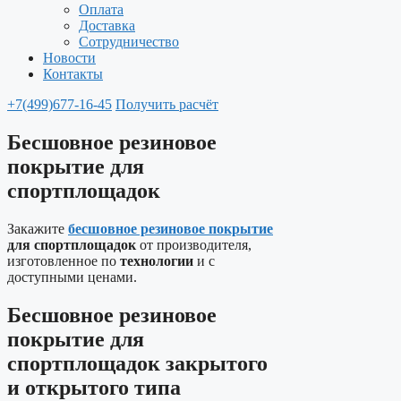
Оплата
Доставка
Сотрудничество
Новости
Контакты
+7(499)677-16-45
Получить расчёт
Бесшовное резиновое
покрытие для
спортплощадок
Закажите
бесшовное резиновое покрытие
для спортплощадок
от производителя,
изготовленное по
технологии
и с
доступными ценами.
Бесшовное резиновое
покрытие для
спортплощадок
закрытого
и открытого типа