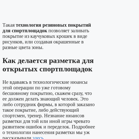
Такая
технология резиновых покрытий
для спортплощадок
позволяет заливать
покрытие из каучуковых крошек в виде
рисунков, или создавая окрашенные в
разные цвета зоны.
Как делается разметка для
открытых спортплощадок
Не вдаваясь в технологические нюансы
этой операции по уже готовому
бесшовному покрытию, скажем сразу, что
ее должен делать знающий человек. Это
либо сотрудник фирмы, в которой заказано
такое покрытие, либо действующий
спортсмен, тренер. Незнание нюансов
разметки для той или иной игры чревато
развитием ошибок и переделок. Подробнее
о технологии нанесения разметки мы уж
рассказывали
здесь
.