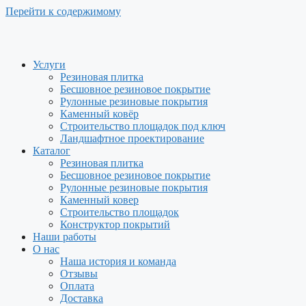
Перейти к содержимому
Услуги
Резиновая плитка
Бесшовное резиновое покрытие
Рулонные резиновые покрытия
Каменный ковёр
Строительство площадок под ключ
Ландшафтное проектирование
Каталог
Резиновая плитка
Бесшовное резиновое покрытие
Рулонные резиновые покрытия
Каменный ковер
Строительство площадок
Конструктор покрытий
Наши работы
О нас
Наша история и команда
Отзывы
Оплата
Доставка