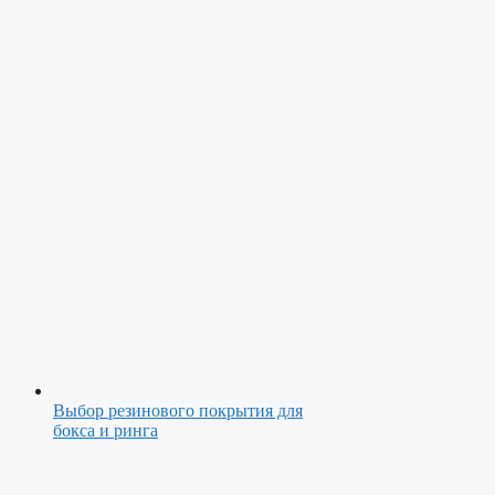
Выбор резинового покрытия для
бокса и ринга