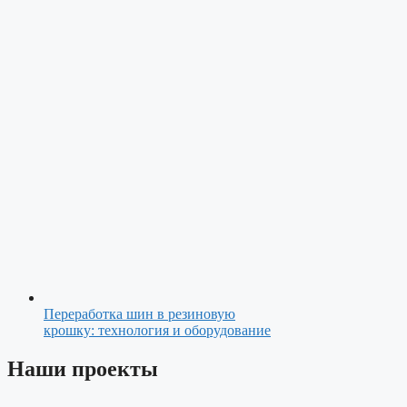
Переработка шин в резиновую
крошку: технология и оборудование
Наши проекты