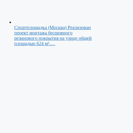
Спортплощадка (Москва)
Реализован
проект монтажа бесшовного
резинового покрытия на улице общей
площадью 624 м².…