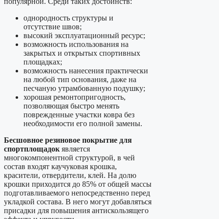
популярной. Среди таких достоинств:
однородность структуры и
отсутствие швов;
высокий эксплуатационный ресурс;
возможность использования на
закрытых и открытых спортивных
площадках;
возможность нанесения практически
на любой тип основания, даже на
песчаную утрамбованную подушку;
хорошая ремонтопригодность,
позволяющая быстро менять
поврежденные участки ковра без
необходимости его полной замены.
Бесшовное резиновое покрытие для
спортплощадок
является
многокомпонентной структурой, в чей
состав входят каучуковая крошка,
красители, отвердители, клей. На долю
крошки приходится до 85% от общей массы
подготавливаемого непосредственно перед
укладкой состава. В него могут добавляться
присадки для повышения антискользящего