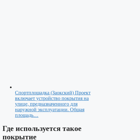
Спортплощадка (Заокский)
Проект
включает устройство покрытия на
улице, предназначенного для
наружной эксплуатации. Общая
площадь…
Где используется такое
покрытие