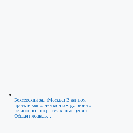
Боксерский зал (Москва)
В данном
проекте выполнен монтаж рулонного
резинового покрытия в помещении.
Общая площадь…