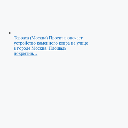
Терраса (Москва)
Проект включает
устройство каменного ковра на улице
в городе Москва. Площадь
покрытия…