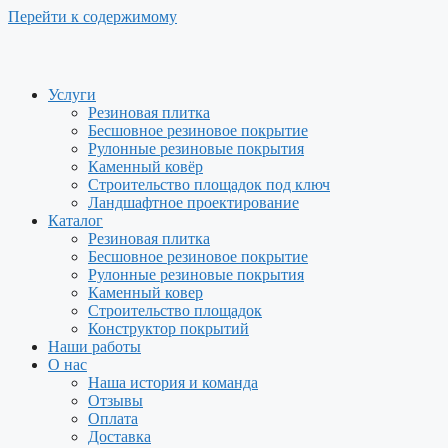
Перейти к содержимому
Услуги
Резиновая плитка
Бесшовное резиновое покрытие
Рулонные резиновые покрытия
Каменный ковёр
Строительство площадок под ключ
Ландшафтное проектирование
Каталог
Резиновая плитка
Бесшовное резиновое покрытие
Рулонные резиновые покрытия
Каменный ковер
Строительство площадок
Конструктор покрытий
Наши работы
О нас
Наша история и команда
Отзывы
Оплата
Доставка