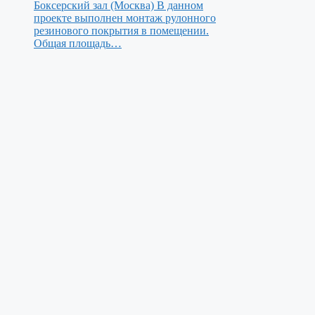
Боксерский зал (Москва)
В данном
проекте выполнен монтаж рулонного
резинового покрытия в помещении.
Общая площадь…