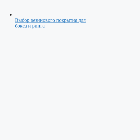
Выбор резинового покрытия для
бокса и ринга