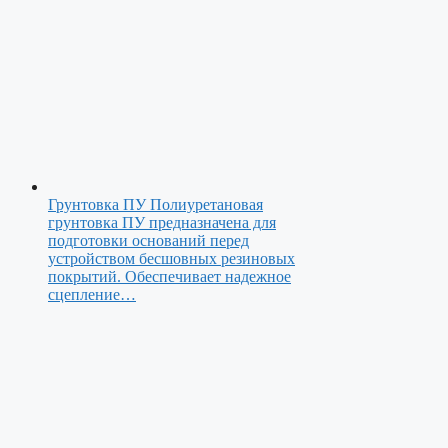
Грунтовка ПУ
Полиуретановая
грунтовка ПУ предназначена для
подготовки оснований перед
устройством бесшовных резиновых
покрытий. Обеспечивает надежное
сцепление…