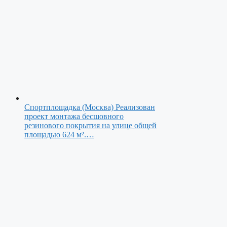
Спортплощадка (Москва)
Реализован
проект монтажа бесшовного
резинового покрытия на улице общей
площадью 624 м².…