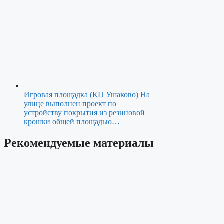
Игровая площадка (КП Ушаково)
На
улице выполнен проект по
устройству покрытия из резиновой
крошки общей площадью…
Рекомендуемые материалы