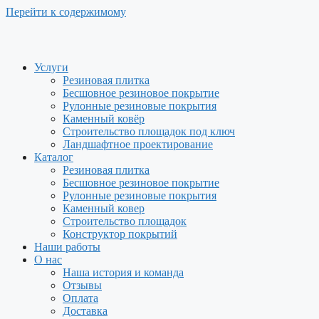
Перейти к содержимому
Услуги
Резиновая плитка
Бесшовное резиновое покрытие
Рулонные резиновые покрытия
Каменный ковёр
Строительство площадок под ключ
Ландшафтное проектирование
Каталог
Резиновая плитка
Бесшовное резиновое покрытие
Рулонные резиновые покрытия
Каменный ковер
Строительство площадок
Конструктор покрытий
Наши работы
О нас
Наша история и команда
Отзывы
Оплата
Доставка