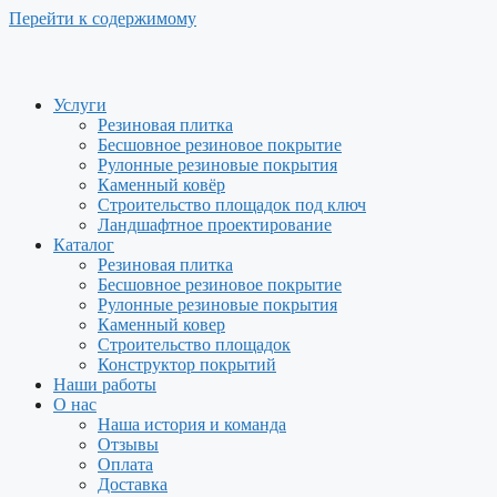
Перейти к содержимому
Услуги
Резиновая плитка
Бесшовное резиновое покрытие
Рулонные резиновые покрытия
Каменный ковёр
Строительство площадок под ключ
Ландшафтное проектирование
Каталог
Резиновая плитка
Бесшовное резиновое покрытие
Рулонные резиновые покрытия
Каменный ковер
Строительство площадок
Конструктор покрытий
Наши работы
О нас
Наша история и команда
Отзывы
Оплата
Доставка