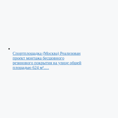
Спортплощадка (Москва)
Реализован
проект монтажа бесшовного
резинового покрытия на улице общей
площадью 624 м².…