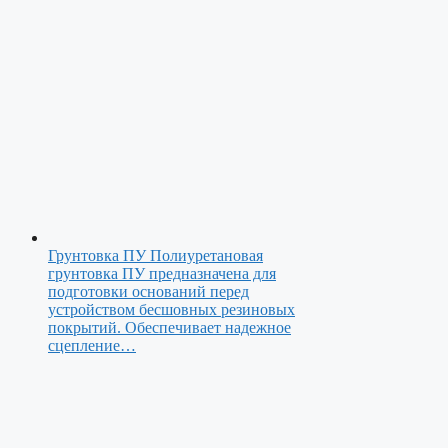
Грунтовка ПУ
Полиуретановая
грунтовка ПУ предназначена для
подготовки оснований перед
устройством бесшовных резиновых
покрытий. Обеспечивает надежное
сцепление…