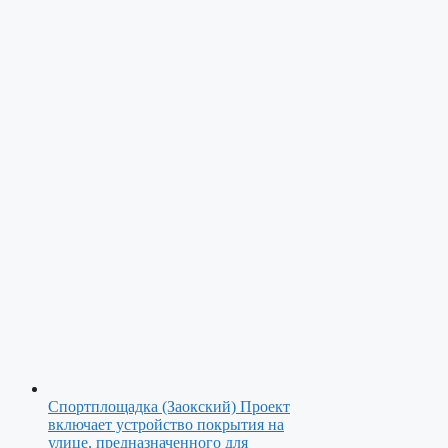
Спортплощадка (Заокский)
Проект
включает устройство покрытия на
улице, предназначенного для