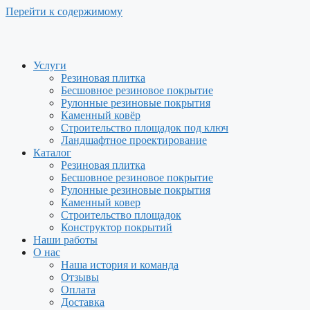
Перейти к содержимому
Услуги
Резиновая плитка
Бесшовное резиновое покрытие
Рулонные резиновые покрытия
Каменный ковёр
Строительство площадок под ключ
Ландшафтное проектирование
Каталог
Резиновая плитка
Бесшовное резиновое покрытие
Рулонные резиновые покрытия
Каменный ковер
Строительство площадок
Конструктор покрытий
Наши работы
О нас
Наша история и команда
Отзывы
Оплата
Доставка