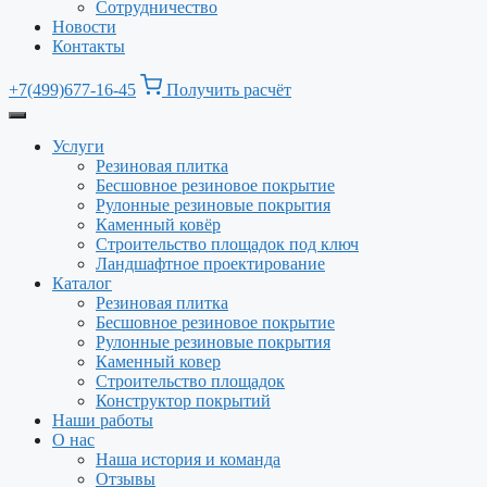
Сотрудничество
Новости
Контакты
+7(499)677-16-45
Получить расчёт
Услуги
Резиновая плитка
Бесшовное резиновое покрытие
Рулонные резиновые покрытия
Каменный ковёр
Строительство площадок под ключ
Ландшафтное проектирование
Каталог
Резиновая плитка
Бесшовное резиновое покрытие
Рулонные резиновые покрытия
Каменный ковер
Строительство площадок
Конструктор покрытий
Наши работы
О нас
Наша история и команда
Отзывы