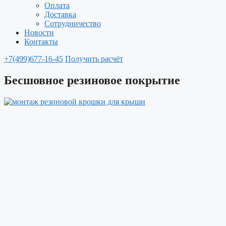
Оплата
Доставка
Сотрудничество
Новости
Контакты
+7(499)677-16-45
Получить расчёт
Бесшовное резиновое покрытие