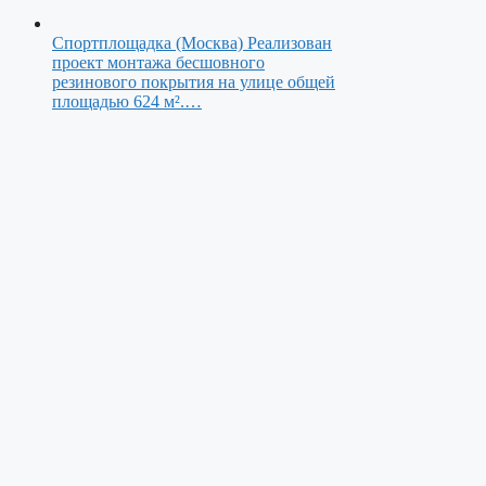
Спортплощадка (Москва)
Реализован
проект монтажа бесшовного
резинового покрытия на улице общей
площадью 624 м².…