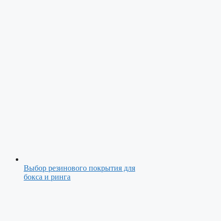
Выбор резинового покрытия для
бокса и ринга