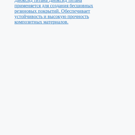
Диоксид титана
Диоксид титана
применяется для создания бесшовных
резиновых покрытий. Обеспечивает
устойчивость и высокую прочность
композитных материалов.