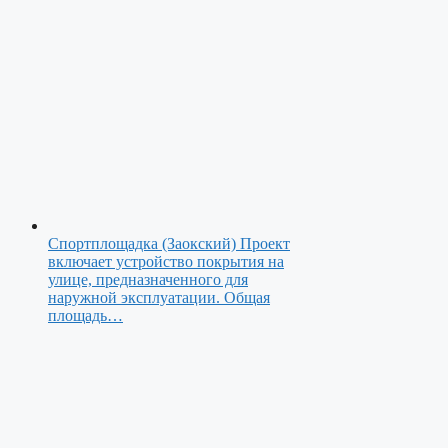
Спортплощадка (Заокский)
Проект
включает устройство покрытия на
улице, предназначенного для
наружной эксплуатации. Общая
площадь…