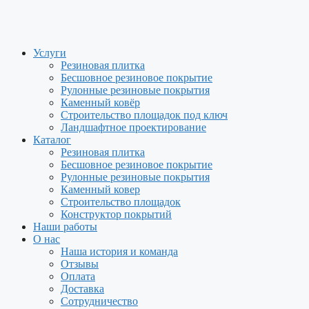
Перейти
к
содержимому
Услуги
Резиновая плитка
Бесшовное резиновое покрытие
Рулонные резиновые покрытия
Каменный ковёр
Строительство площадок под ключ
Ландшафтное проектирование
Каталог
Резиновая плитка
Бесшовное резиновое покрытие
Рулонные резиновые покрытия
Каменный ковер
Строительство площадок
Конструктор покрытий
Наши работы
О нас
Наша история и команда
Отзывы
Оплата
Доставка
Сотрудничество