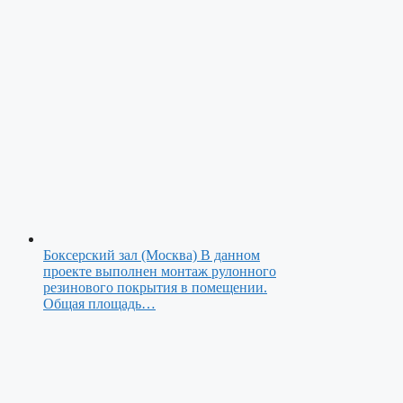
Боксерский зал (Москва)
В данном
проекте выполнен монтаж рулонного
резинового покрытия в помещении.
Общая площадь…