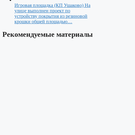
Игровая площадка (КП Ушаково)
На
улице выполнен проект по
устройству покрытия из резиновой
крошки общей площадью…
Рекомендуемые материалы