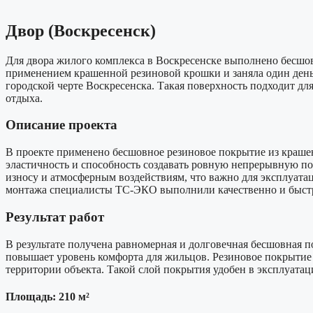
Двор (Воскресенск)
Для двора жилого комплекса в Воскресенске выполнено бесшо
применением крашенной резиновой крошки и заняла один день
городской черте Воскресенска. Такая поверхность подходит дл
отдыха.
Описание проекта
В проекте применено бесшовное резиновое покрытие из крашен
эластичность и способность создавать ровную непрерывную по
износу и атмосферным воздействиям, что важно для эксплуата
монтажа специалисты ТС-ЭКО выполнили качественно и быст
Результат работ
В результате получена равномерная и долговечная бесшовная п
повышает уровень комфорта для жильцов. Резиновое покрытие 
территории объекта. Такой слой покрытия удобен в эксплуатац
Площадь: 210 м²