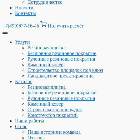
Сотрудничество
Новости
Контакты
+7(499)677-16-45
Получить расчёт
Услуги
Резиновая плитка
Бесшовное резиновое покрытие
Рулонные резиновые покрытия
Каменный ковёр
Строительство площадок под ключ
Ландшафтное проектирование
Каталог
Резиновая плитка
Бесшовное резиновое покрытие
Рулонные резиновые покрытия
Каменный ковер
Строительство площадок
Конструктор покрытий
Наши работы
О нас
Наша история и команда
Отзывы