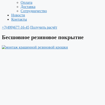
Оплата
Доставка
Сотрудничество
Новости
Контакты
+7(499)677-16-45
Получить расчёт
Бесшовное резиновое покрытие