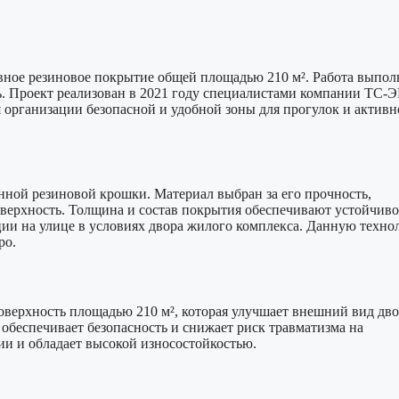
вное резиновое покрытие общей площадью 210 м². Работа выпол
. Проект реализован в 2021 году специалистами компании ТС-
я организации безопасной и удобной зоны для прогулок и активн
ной резиновой крошки. Материал выбран за его прочность,
верхность. Толщина и состав покрытия обеспечивают устойчиво
ции на улице в условиях двора жилого комплекса. Данную техн
ро.
оверхность площадью 210 м², которая улучшает внешний вид дво
обеспечивает безопасность и снижает риск травматизма на
ии и обладает высокой износостойкостью.