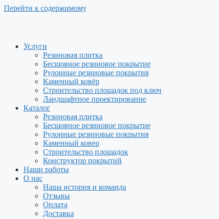
Перейти к содержимому
Услуги
Резиновая плитка
Бесшовное резиновое покрытие
Рулонные резиновые покрытия
Каменный ковёр
Строительство площадок под ключ
Ландшафтное проектирование
Каталог
Резиновая плитка
Бесшовное резиновое покрытие
Рулонные резиновые покрытия
Каменный ковер
Строительство площадок
Конструктор покрытий
Наши работы
О нас
Наша история и команда
Отзывы
Оплата
Доставка