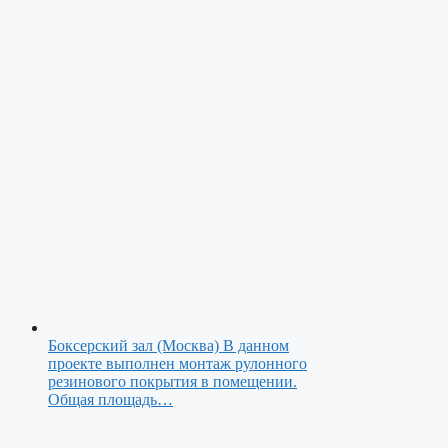
Боксерский зал (Москва)
В данном
проекте выполнен монтаж рулонного
резинового покрытия в помещении.
Общая площадь…