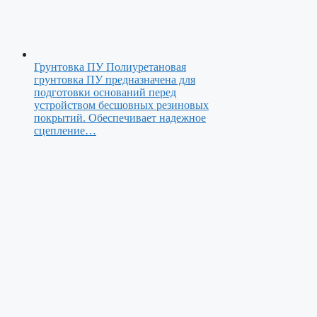
Грунтовка ПУ
Полиуретановая
грунтовка ПУ предназначена для
подготовки оснований перед
устройством бесшовных резиновых
покрытий. Обеспечивает надежное
сцепление…