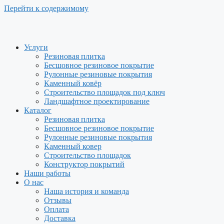
Перейти к содержимому
Услуги
Резиновая плитка
Бесшовное резиновое покрытие
Рулонные резиновые покрытия
Каменный ковёр
Строительство площадок под ключ
Ландшафтное проектирование
Каталог
Резиновая плитка
Бесшовное резиновое покрытие
Рулонные резиновые покрытия
Каменный ковер
Строительство площадок
Конструктор покрытий
Наши работы
О нас
Наша история и команда
Отзывы
Оплата
Доставка