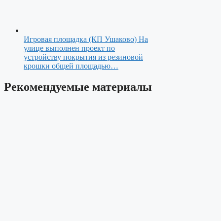
Игровая площадка (КП Ушаково)
На
улице выполнен проект по
устройству покрытия из резиновой
крошки общей площадью…
Рекомендуемые материалы