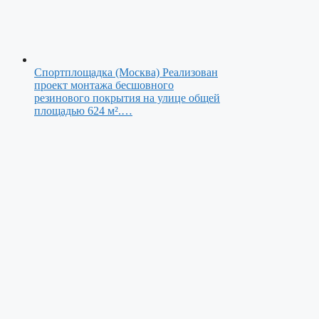
Спортплощадка (Москва)
Реализован
проект монтажа бесшовного
резинового покрытия на улице общей
площадью 624 м².…