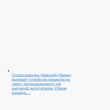
Спортплощадка (Заокский)
Проект
включает устройство покрытия на
улице, предназначенного для
наружной эксплуатации. Общая
площадь…