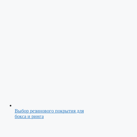
Выбор резинового покрытия для
бокса и ринга