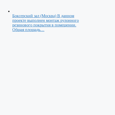
Боксерский зал (Москва)
В данном
проекте выполнен монтаж рулонного
резинового покрытия в помещении.
Общая площадь…