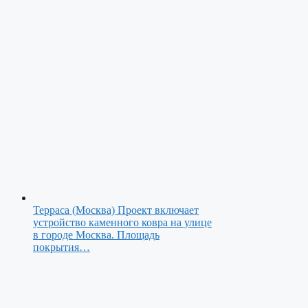
Терраса (Москва)
Проект включает
устройство каменного ковра на улице
в городе Москва. Площадь
покрытия…