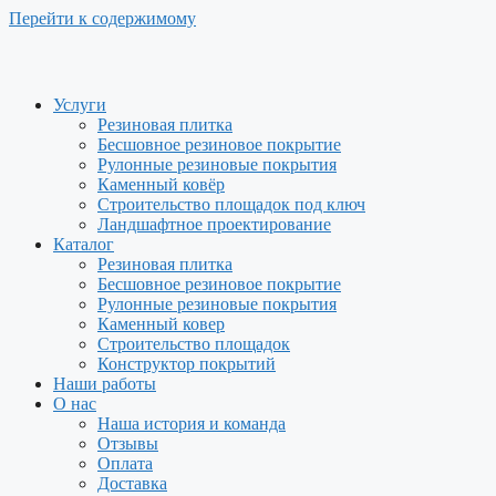
Перейти к содержимому
Услуги
Резиновая плитка
Бесшовное резиновое покрытие
Рулонные резиновые покрытия
Каменный ковёр
Строительство площадок под ключ
Ландшафтное проектирование
Каталог
Резиновая плитка
Бесшовное резиновое покрытие
Рулонные резиновые покрытия
Каменный ковер
Строительство площадок
Конструктор покрытий
Наши работы
О нас
Наша история и команда
Отзывы
Оплата
Доставка