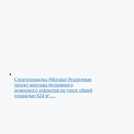
Спортплощадка (Москва)
Реализован
проект монтажа бесшовного
резинового покрытия на улице общей
площадью 624 м².…