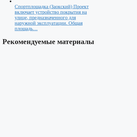
Спортплощадка (Заокский)
Проект
включает устройство покрытия на
улице, предназначенного для
наружной эксплуатации. Общая
площадь…
Рекомендуемые материалы