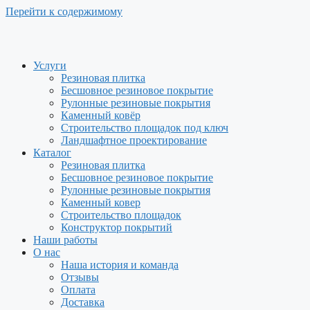
Перейти к содержимому
Услуги
Резиновая плитка
Бесшовное резиновое покрытие
Рулонные резиновые покрытия
Каменный ковёр
Строительство площадок под ключ
Ландшафтное проектирование
Каталог
Резиновая плитка
Бесшовное резиновое покрытие
Рулонные резиновые покрытия
Каменный ковер
Строительство площадок
Конструктор покрытий
Наши работы
О нас
Наша история и команда
Отзывы
Оплата
Доставка