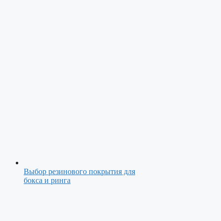
Выбор резинового покрытия для
бокса и ринга