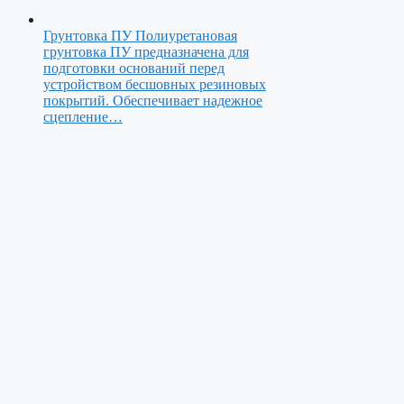
Грунтовка ПУ
Полиуретановая
грунтовка ПУ предназначена для
подготовки оснований перед
устройством бесшовных резиновых
покрытий. Обеспечивает надежное
сцепление…