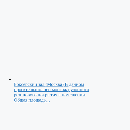
Боксерский зал (Москва)
В данном
проекте выполнен монтаж рулонного
резинового покрытия в помещении.
Общая площадь…