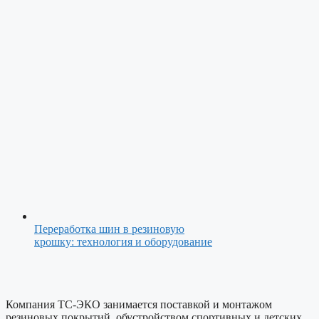
Переработка шин в резиновую
крошку: технология и оборудование
Компания ТС-ЭКО занимается поставкой и монтажом
резиновых покрытий, обустройством спортивных и детских