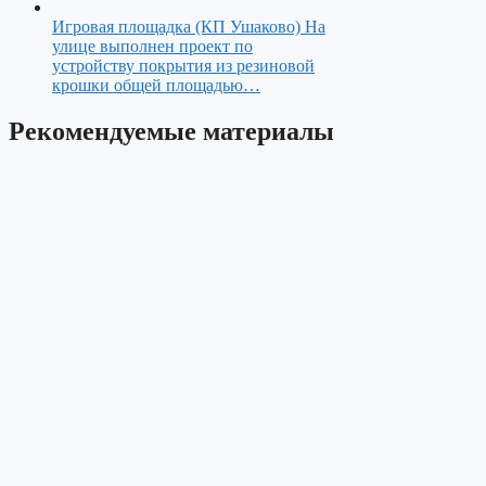
Игровая площадка (КП Ушаково)
На
улице выполнен проект по
устройству покрытия из резиновой
крошки общей площадью…
Рекомендуемые материалы