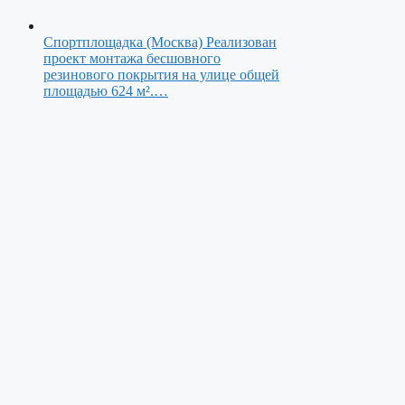
Спортплощадка (Москва)
Реализован
проект монтажа бесшовного
резинового покрытия на улице общей
площадью 624 м².…