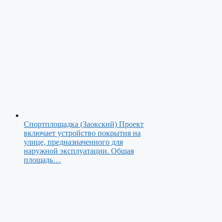
Спортплощадка (Заокский)
Проект
включает устройство покрытия на
улице, предназначенного для
наружной эксплуатации. Общая
площадь…