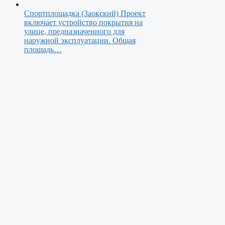
Спортплощадка (Заокский)
Проект
включает устройство покрытия на
улице, предназначенного для
наружной эксплуатации. Общая
площадь…