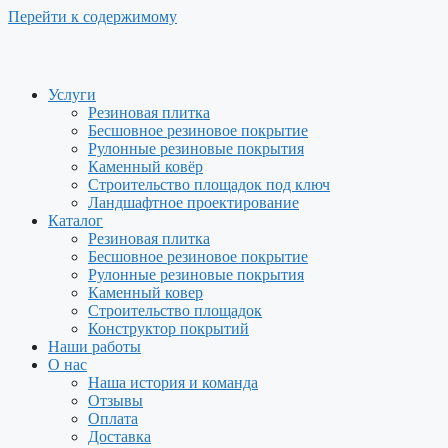
Перейти к содержимому
Услуги
Резиновая плитка
Бесшовное резиновое покрытие
Рулонные резиновые покрытия
Каменный ковёр
Строительство площадок под ключ
Ландшафтное проектирование
Каталог
Резиновая плитка
Бесшовное резиновое покрытие
Рулонные резиновые покрытия
Каменный ковер
Строительство площадок
Конструктор покрытий
Наши работы
О нас
Наша история и команда
Отзывы
Оплата
Доставка