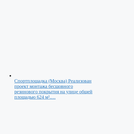
Спортплощадка (Москва)
Реализован
проект монтажа бесшовного
резинового покрытия на улице общей
площадью 624 м².…