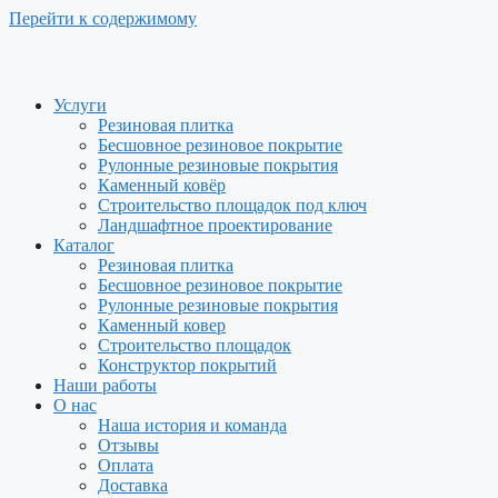
Перейти к содержимому
Услуги
Резиновая плитка
Бесшовное резиновое покрытие
Рулонные резиновые покрытия
Каменный ковёр
Строительство площадок под ключ
Ландшафтное проектирование
Каталог
Резиновая плитка
Бесшовное резиновое покрытие
Рулонные резиновые покрытия
Каменный ковер
Строительство площадок
Конструктор покрытий
Наши работы
О нас
Наша история и команда
Отзывы
Оплата
Доставка