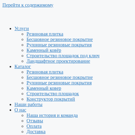
Перейти к содержимому
Услуги
Резиновая плитка
Бесшовное резиновое покрытие
Рулонные резиновые покрытия
Каменный ковёр
Строительство площадок под ключ
Ландшафтное проектирование
Каталог
Резиновая плитка
Бесшовное резиновое покрытие
Рулонные резиновые покрытия
Каменный ковер
Строительство площадок
Конструктор покрытий
Наши работы
О нас
Наша история и команда
Отзывы
Оплата
Доставка