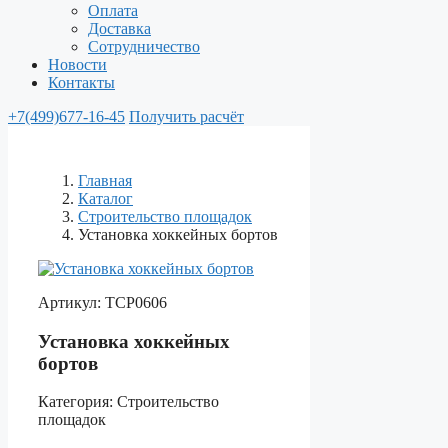
Оплата
Доставка
Сотрудничество
Новости
Контакты
+7(499)677-16-45
Получить расчёт
Главная
Каталог
Строительство площадок
Установка хоккейных бортов
Артикул:
ТСР0606
Установка хоккейных
бортов
Категория:
Строительство
площадок