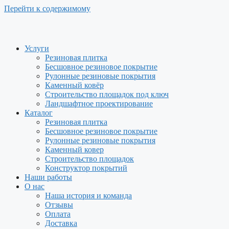
Перейти к содержимому
Услуги
Резиновая плитка
Бесшовное резиновое покрытие
Рулонные резиновые покрытия
Каменный ковёр
Строительство площадок под ключ
Ландшафтное проектирование
Каталог
Резиновая плитка
Бесшовное резиновое покрытие
Рулонные резиновые покрытия
Каменный ковер
Строительство площадок
Конструктор покрытий
Наши работы
О нас
Наша история и команда
Отзывы
Оплата
Доставка