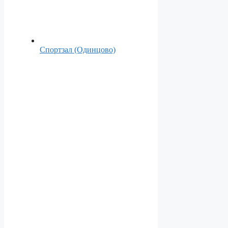
Спортзал (Одинцово)