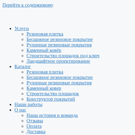
Перейти к содержимому
Услуги
Резиновая плитка
Бесшовное резиновое покрытие
Рулонные резиновые покрытия
Каменный ковёр
Строительство площадок под ключ
Ландшафтное проектирование
Каталог
Резиновая плитка
Бесшовное резиновое покрытие
Рулонные резиновые покрытия
Каменный ковер
Строительство площадок
Конструктор покрытий
Наши работы
О нас
Наша история и команда
Отзывы
Оплата
Доставка