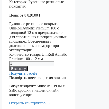
Категория:
Рулонные резиновые
покрытия
Цена:
от
8 820,00
₽
Рулонное резиновое покрытие
UniRoll Athletic Premium 100 с
толщиной 12 мм предназначено
для спортивных и рекреационных
площадок. Обеспечивает
долговечность и комфорт при
эксплуатации.
Количество товара UniRoll Athletic
Premium 100 - 12 мм
В корзину
Получить расчёт
Подобрать цвет покрытия онлайн
Визуализируйте микс из EPDM и
SBR крошки в нашем онлайн-
конструкторе.
Открыть конструктор
→