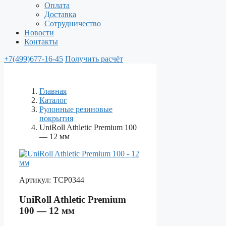
Оплата
Доставка
Сотрудничество
Новости
Контакты
+7(499)677-16-45
Получить расчёт
Главная
Каталог
Рулонные резиновые
покрытия
UniRoll Athletic Premium 100
— 12 мм
Артикул:
ТСР0344
UniRoll Athletic Premium
100 — 12 мм