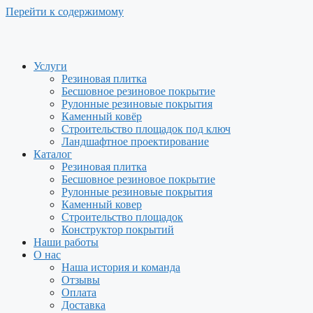
Перейти к содержимому
Услуги
Резиновая плитка
Бесшовное резиновое покрытие
Рулонные резиновые покрытия
Каменный ковёр
Строительство площадок под ключ
Ландшафтное проектирование
Каталог
Резиновая плитка
Бесшовное резиновое покрытие
Рулонные резиновые покрытия
Каменный ковер
Строительство площадок
Конструктор покрытий
Наши работы
О нас
Наша история и команда
Отзывы
Оплата
Доставка