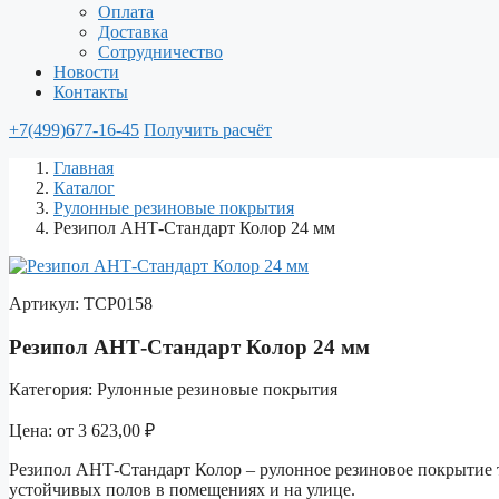
Оплата
Доставка
Сотрудничество
Новости
Контакты
+7(499)677-16-45
Получить расчёт
Главная
Каталог
Рулонные резиновые покрытия
Резипол АНТ-Стандарт Колор 24 мм
Артикул:
ТСР0158
Резипол АНТ-Стандарт Колор 24 мм
Категория:
Рулонные резиновые покрытия
Цена:
от
3 623,00
₽
Резипол АНТ-Стандарт Колор – рулонное резиновое покрытие 
устойчивых полов в помещениях и на улице.