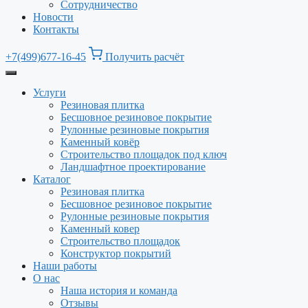
Сотрудничество
Новости
Контакты
+7(499)677-16-45
Получить расчёт
Услуги
Резиновая плитка
Бесшовное резиновое покрытие
Рулонные резиновые покрытия
Каменный ковёр
Строительство площадок под ключ
Ландшафтное проектирование
Каталог
Резиновая плитка
Бесшовное резиновое покрытие
Рулонные резиновые покрытия
Каменный ковер
Строительство площадок
Конструктор покрытий
Наши работы
О нас
Наша история и команда
Отзывы