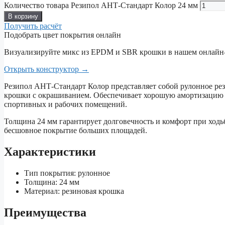
Количество товара Резипол АНТ-Стандарт Колор 24 мм
В корзину
Получить расчёт
Подобрать цвет покрытия онлайн
Визуализируйте микс из EPDM и SBR крошки в нашем онлайн-
Открыть конструктор
→
Резипол АНТ-Стандарт Колор представляет собой рулонное ре
крошки с окрашиванием. Обеспечивает хорошую амортизацию и
спортивных и рабочих помещений.
Толщина 24 мм гарантирует долговечность и комфорт при ходьб
бесшовное покрытие больших площадей.
Характеристики
Тип покрытия: рулонное
Толщина: 24 мм
Материал: резиновая крошка
Преимущества