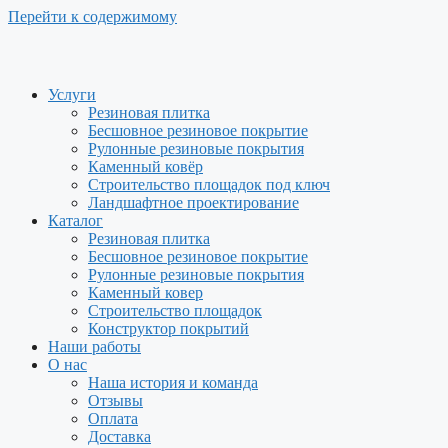
Перейти к содержимому
Услуги
Резиновая плитка
Бесшовное резиновое покрытие
Рулонные резиновые покрытия
Каменный ковёр
Строительство площадок под ключ
Ландшафтное проектирование
Каталог
Резиновая плитка
Бесшовное резиновое покрытие
Рулонные резиновые покрытия
Каменный ковер
Строительство площадок
Конструктор покрытий
Наши работы
О нас
Наша история и команда
Отзывы
Оплата
Доставка