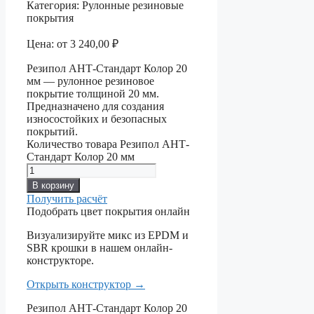
Категория:
Рулонные резиновые
покрытия
Цена:
от
3 240,00
₽
Резипол АНТ-Стандарт Колор 20
мм — рулонное резиновое
покрытие толщиной 20 мм.
Предназначено для создания
износостойких и безопасных
покрытий.
Количество товара Резипол АНТ-
Стандарт Колор 20 мм
В корзину
Получить расчёт
Подобрать цвет покрытия онлайн
Визуализируйте микс из EPDM и
SBR крошки в нашем онлайн-
конструкторе.
Открыть конструктор
→
Резипол АНТ-Стандарт Колор 20