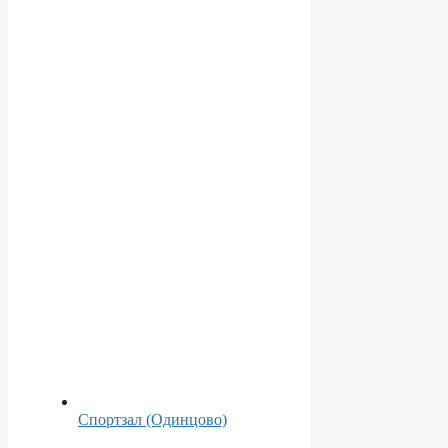
Спортзал (Одинцово)