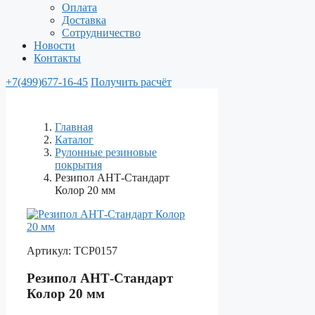
Оплата
Доставка
Сотрудничество
Новости
Контакты
+7(499)677-16-45
Получить расчёт
Главная
Каталог
Рулонные резиновые
покрытия
Резипол АНТ-Стандарт
Колор 20 мм
Артикул:
ТСР0157
Резипол АНТ-Стандарт
Колор 20 мм