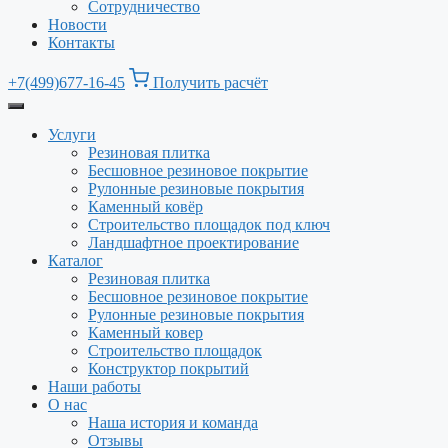
Сотрудничество
Новости
Контакты
+7(499)677-16-45
Получить расчёт
Услуги
Резиновая плитка
Бесшовное резиновое покрытие
Рулонные резиновые покрытия
Каменный ковёр
Строительство площадок под ключ
Ландшафтное проектирование
Каталог
Резиновая плитка
Бесшовное резиновое покрытие
Рулонные резиновые покрытия
Каменный ковер
Строительство площадок
Конструктор покрытий
Наши работы
О нас
Наша история и команда
Отзывы