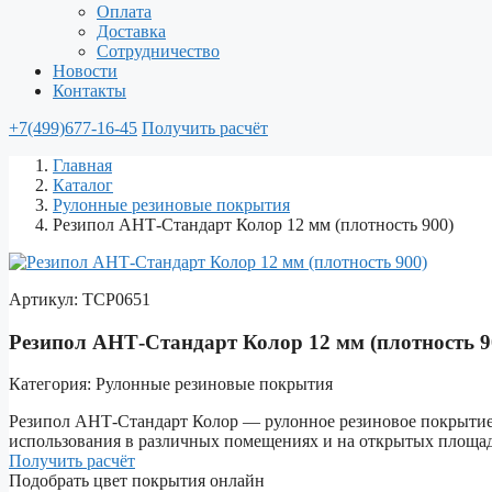
Оплата
Доставка
Сотрудничество
Новости
Контакты
+7(499)677-16-45
Получить расчёт
Главная
Каталог
Рулонные резиновые покрытия
Резипол АНТ-Стандарт Колор 12 мм (плотность 900)
Артикул:
ТСР0651
Резипол АНТ-Стандарт Колор 12 мм (плотность 9
Категория:
Рулонные резиновые покрытия
Резипол АНТ-Стандарт Колор — рулонное резиновое покрытие 
использования в различных помещениях и на открытых площад
Получить расчёт
Подобрать цвет покрытия онлайн