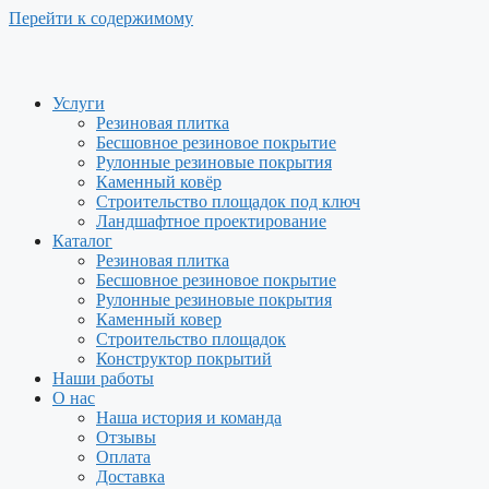
Перейти к содержимому
Услуги
Резиновая плитка
Бесшовное резиновое покрытие
Рулонные резиновые покрытия
Каменный ковёр
Строительство площадок под ключ
Ландшафтное проектирование
Каталог
Резиновая плитка
Бесшовное резиновое покрытие
Рулонные резиновые покрытия
Каменный ковер
Строительство площадок
Конструктор покрытий
Наши работы
О нас
Наша история и команда
Отзывы
Оплата
Доставка