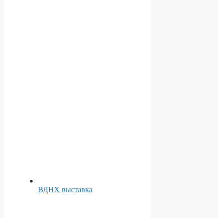
ВДНХ выставка