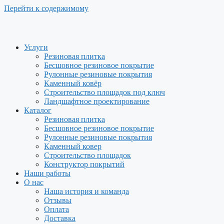
Перейти к содержимому
Услуги
Резиновая плитка
Бесшовное резиновое покрытие
Рулонные резиновые покрытия
Каменный ковёр
Строительство площадок под ключ
Ландшафтное проектирование
Каталог
Резиновая плитка
Бесшовное резиновое покрытие
Рулонные резиновые покрытия
Каменный ковер
Строительство площадок
Конструктор покрытий
Наши работы
О нас
Наша история и команда
Отзывы
Оплата
Доставка