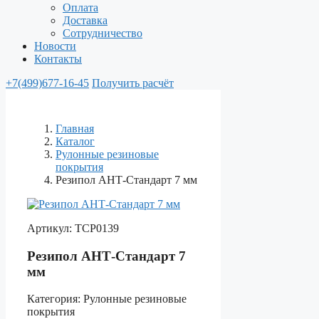
Оплата
Доставка
Сотрудничество
Новости
Контакты
+7(499)677-16-45
Получить расчёт
Главная
Каталог
Рулонные резиновые
покрытия
Резипол АНТ-Стандарт 7 мм
Артикул:
ТСР0139
Резипол АНТ-Стандарт 7
мм
Категория:
Рулонные резиновые
покрытия