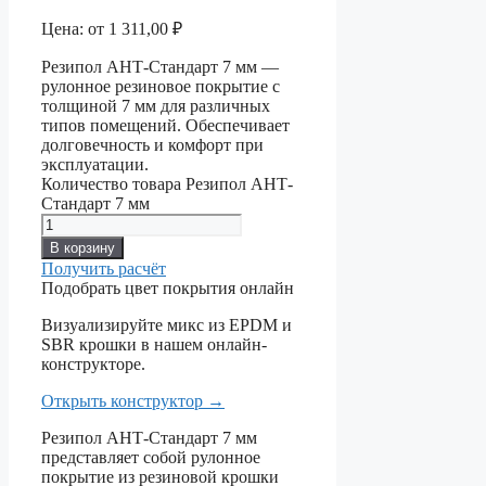
Цена:
от
1 311,00
₽
Резипол АНТ-Стандарт 7 мм —
рулонное резиновое покрытие с
толщиной 7 мм для различных
типов помещений. Обеспечивает
долговечность и комфорт при
эксплуатации.
Количество товара Резипол АНТ-
Стандарт 7 мм
В корзину
Получить расчёт
Подобрать цвет покрытия онлайн
Визуализируйте микс из EPDM и
SBR крошки в нашем онлайн-
конструкторе.
Открыть конструктор
→
Резипол АНТ-Стандарт 7 мм
представляет собой рулонное
покрытие из резиновой крошки