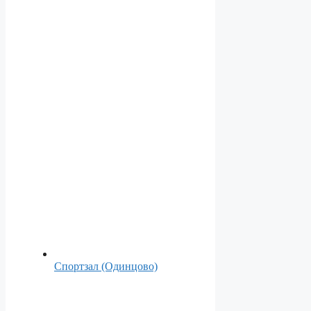
Спортзал (Одинцово)