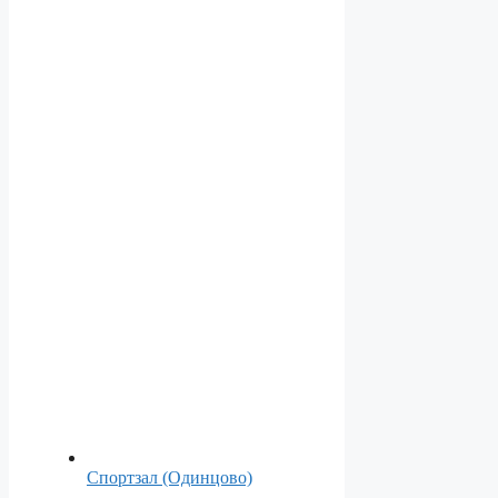
Спортзал (Одинцово)