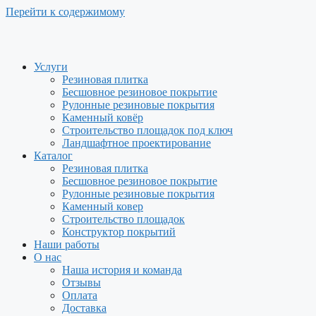
Перейти к содержимому
Услуги
Резиновая плитка
Бесшовное резиновое покрытие
Рулонные резиновые покрытия
Каменный ковёр
Строительство площадок под ключ
Ландшафтное проектирование
Каталог
Резиновая плитка
Бесшовное резиновое покрытие
Рулонные резиновые покрытия
Каменный ковер
Строительство площадок
Конструктор покрытий
Наши работы
О нас
Наша история и команда
Отзывы
Оплата
Доставка