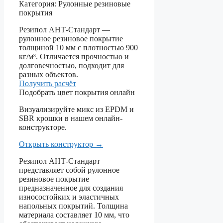
Категория:
Рулонные резиновые
покрытия
Резипол АНТ-Стандарт —
рулонное резиновое покрытие
толщиной 10 мм с плотностью 900
кг/м³. Отличается прочностью и
долговечностью, подходит для
разных объектов.
Получить расчёт
Подобрать цвет покрытия онлайн
Визуализируйте микс из EPDM и
SBR крошки в нашем онлайн-
конструкторе.
Открыть конструктор
→
Резипол АНТ-Стандарт
представляет собой рулонное
резиновое покрытие
предназначенное для создания
износостойких и эластичных
напольных покрытий. Толщина
материала составляет 10 мм, что