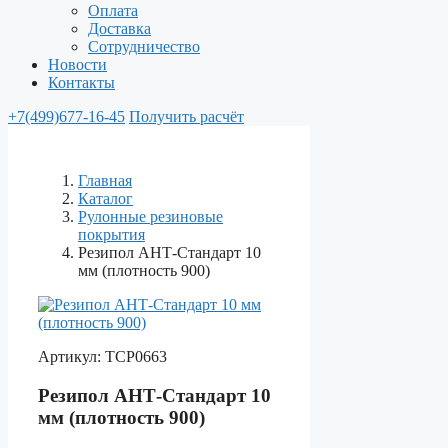
Оплата
Доставка
Сотрудничество
Новости
Контакты
+7(499)677-16-45
Получить расчёт
Главная
Каталог
Рулонные резиновые
покрытия
Резипол АНТ-Стандарт 10
мм (плотность 900)
Артикул:
ТСР0663
Резипол АНТ-Стандарт 10
мм (плотность 900)