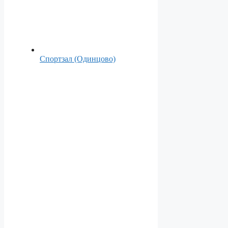
Спортзал (Одинцово)