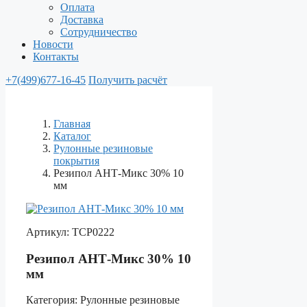
Оплата
Доставка
Сотрудничество
Новости
Контакты
+7(499)677-16-45
Получить расчёт
Главная
Каталог
Рулонные резиновые
покрытия
Резипол АНТ-Микс 30% 10
мм
Артикул:
ТСР0222
Резипол АНТ-Микс 30% 10
мм
Категория:
Рулонные резиновые