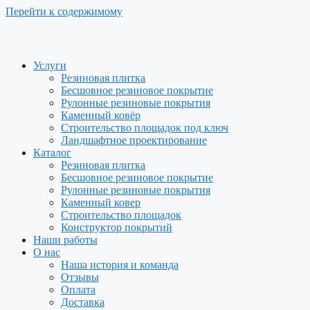
Перейти к содержимому
Услуги
Резиновая плитка
Бесшовное резиновое покрытие
Рулонные резиновые покрытия
Каменный ковёр
Строительство площадок под ключ
Ландшафтное проектирование
Каталог
Резиновая плитка
Бесшовное резиновое покрытие
Рулонные резиновые покрытия
Каменный ковер
Строительство площадок
Конструктор покрытий
Наши работы
О нас
Наша история и команда
Отзывы
Оплата
Доставка