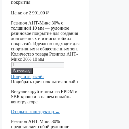
покрытия
Цена:
от
2 991,00
₽
Резипол АНТ-Микс 30% с
толщиной 10 мм — рулонное
резиновое покрытие для создания
долговечных и износостойких
покрытий. Идеально подходит для
спортивных и общественных зон.
Количество товара Резипол АНТ-
Микс 30% 10 мм
В корзину
Получить расчёт
Подобрать цвет покрытия онлайн
Визуализируйте микс из EPDM и
SBR крошки в нашем онлайн-
конструкторе.
Открыть конструктор
→
Резипол АНТ-Микс 30%
представляет собой рулонное