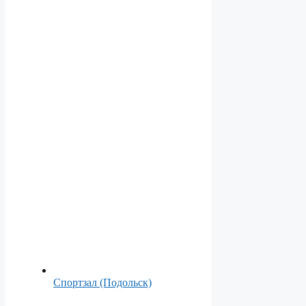
Спортзал (Подольск)