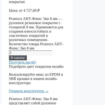
покрытия
Цена:
от
4 727,00
₽
Резипол АНТ-Флекс Эко 8 мм —
рулонное резиновое покрытие с
толщиной 8 мм. Применяется для
создания износостойких и
эластичных покрытий в
различных помещениях.
Количество товара Резипол АНТ-
Флекс Эко 8 мм
В корзину
Получить расчёт
Подобрать цвет покрытия онлайн
Визуализируйте микс из EPDM и
SBR крошки в нашем онлайн-
конструкторе.
Открыть конструктор
→
Резипол АНТ-Флекс Эко 8 мм
представляет собой рулонное