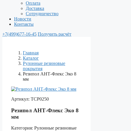
Оплата
Доставка
Сотрудничество
Новости
Контакты
+7(499)677-16-45
Получить расчёт
Главная
Каталог
Рулонные резиновые
покрытия
Резипол АНТ-Флекс Эко 8
мм
Артикул:
ТСР0250
Резипол АНТ-Флекс Эко 8
мм
Категория:
Рулонные резиновые