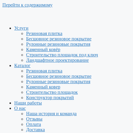
Перейти к содержимому
Услуги
Резиновая плитка
Бесшовное резиновое покрытие
Рулонные резиновые покрытия
Каменный ковёр
Строительство площадок под ключ
Ландшафтное проектирование
Каталог
Резиновая плитка
Бесшовное резиновое покрытие
Рулонные резиновые покрытия
Каменный ковер
Строительство площадок
Конструктор покрытий
Наши работы
О нас
Наша история и команда
Отзывы
Оплата
Доставка