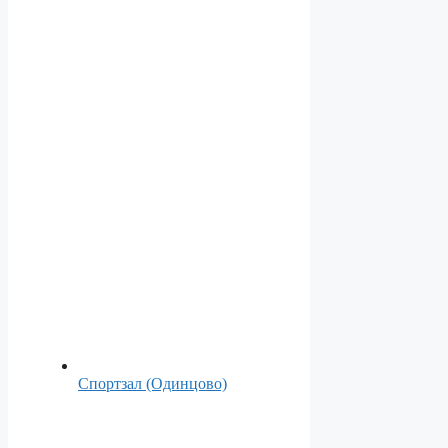
Спортзал (Одинцово)