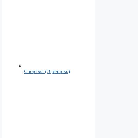
Спортзал (Одинцово)