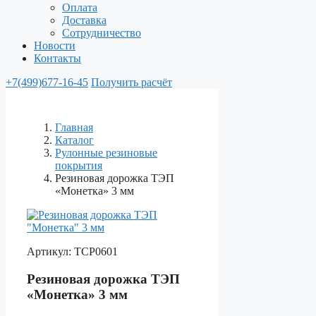
Оплата
Доставка
Сотрудничество
Новости
Контакты
+7(499)677-16-45
Получить расчёт
Главная
Каталог
Рулонные резиновые
покрытия
Резиновая дорожка ТЭП
«Монетка» 3 мм
Артикул:
ТСР0601
Резиновая дорожка ТЭП
«Монетка» 3 мм