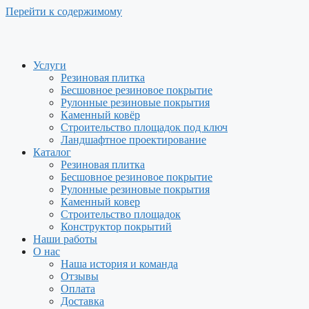
Перейти к содержимому
Услуги
Резиновая плитка
Бесшовное резиновое покрытие
Рулонные резиновые покрытия
Каменный ковёр
Строительство площадок под ключ
Ландшафтное проектирование
Каталог
Резиновая плитка
Бесшовное резиновое покрытие
Рулонные резиновые покрытия
Каменный ковер
Строительство площадок
Конструктор покрытий
Наши работы
О нас
Наша история и команда
Отзывы
Оплата
Доставка