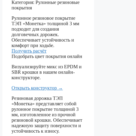
Категория:
Рулонные резиновые
покрытия
Рулонное резиновое покрытие
ТЭП «Монетка» толщиной 3 мм
подходит для создания
долговечных дорожек.
Обеспечивает устойчивость и
комфорт при ходьбе.
Получить расчёт
Подобрать цвет покрытия онлайн
Визуализируйте микс из EPDM и
SBR крошки в нашем онлайн-
конструкторе.
Открыть конструктор
→
Резиновая дорожка ТЭП
«Монетка» представляет собой
рулонное покрытие толщиной 3
мм, изготовленное из прочной
резиновой крошки. Обеспечивает
надежную защиту поверхности и
устойчивость к износу.