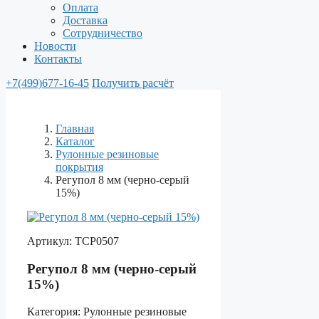
Оплата
Доставка
Сотрудничество
Новости
Контакты
+7(499)677-16-45
Получить расчёт
Главная
Каталог
Рулонные резиновые
покрытия
Регупол 8 мм (черно-серый
15%)
Артикул:
ТСР0507
Регупол 8 мм (черно-серый
15%)
Категория:
Рулонные резиновые