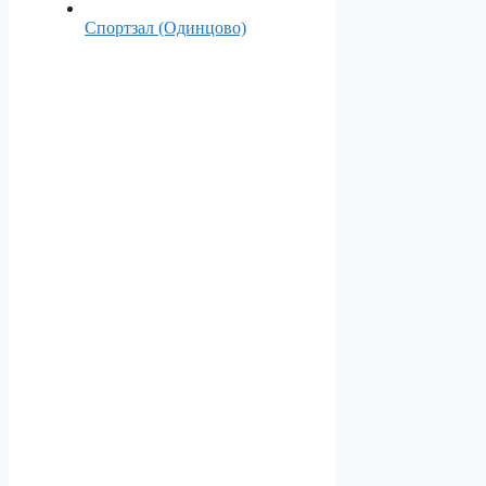
Спортзал (Одинцово)