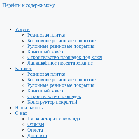
Перейти к содержимому
Услуги
Резиновая плитка
Бесшовное резиновое покрытие
Рулонные резиновые покрытия
Каменный ковёр
Строительство площадок под ключ
Ландшафтное проектирование
Каталог
Резиновая плитка
Бесшовное резиновое покрытие
Рулонные резиновые покрытия
Каменный ковер
Строительство площадок
Конструктор покрытий
Наши работы
О нас
Наша история и команда
Отзывы
Оплата
Доставка