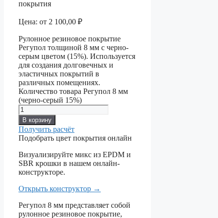
покрытия
Цена:
от
2 100,00
₽
Рулонное резиновое покрытие
Регупол толщиной 8 мм с черно-
серым цветом (15%). Используется
для создания долговечных и
эластичных покрытий в
различных помещениях.
Количество товара Регупол 8 мм
(черно-серый 15%)
В корзину
Получить расчёт
Подобрать цвет покрытия онлайн
Визуализируйте микс из EPDM и
SBR крошки в нашем онлайн-
конструкторе.
Открыть конструктор
→
Регупол 8 мм представляет собой
рулонное резиновое покрытие,