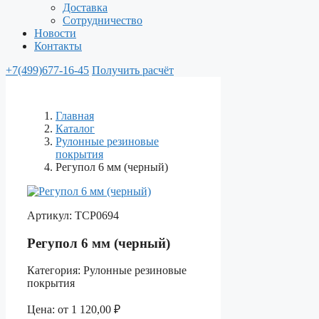
Доставка
Сотрудничество
Новости
Контакты
+7(499)677-16-45
Получить расчёт
Главная
Каталог
Рулонные резиновые
покрытия
Регупол 6 мм (черный)
Артикул:
ТСР0694
Регупол 6 мм (черный)
Категория:
Рулонные резиновые
покрытия
Цена:
от
1 120,00
₽