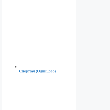
Спортзал (Одинцово)