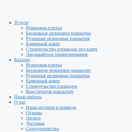
Перейти
к
содержимому
Услуги
Резиновая плитка
Бесшовное резиновое покрытие
Рулонные резиновые покрытия
Каменный ковёр
Строительство площадок под ключ
Ландшафтное проектирование
Каталог
Резиновая плитка
Бесшовное резиновое покрытие
Рулонные резиновые покрытия
Каменный ковер
Строительство площадок
Конструктор покрытий
Наши работы
О нас
Наша история и команда
Отзывы
Оплата
Доставка
Сотрудничество