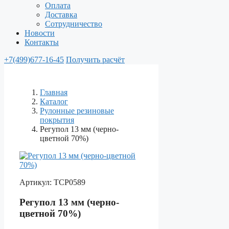
Оплата
Доставка
Сотрудничество
Новости
Контакты
+7(499)677-16-45
Получить расчёт
Главная
Каталог
Рулонные резиновые
покрытия
Регупол 13 мм (черно-
цветной 70%)
Артикул:
ТСР0589
Регупол 13 мм (черно-
цветной 70%)