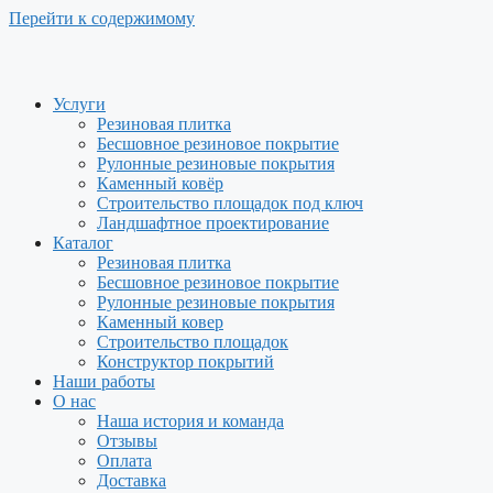
Перейти к содержимому
Услуги
Резиновая плитка
Бесшовное резиновое покрытие
Рулонные резиновые покрытия
Каменный ковёр
Строительство площадок под ключ
Ландшафтное проектирование
Каталог
Резиновая плитка
Бесшовное резиновое покрытие
Рулонные резиновые покрытия
Каменный ковер
Строительство площадок
Конструктор покрытий
Наши работы
О нас
Наша история и команда
Отзывы
Оплата
Доставка