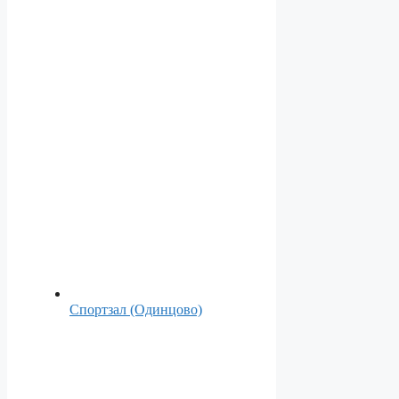
Спортзал (Одинцово)