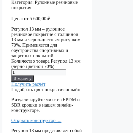
Категория:
Рулонные резиновые
покрытия
Цена:
от
5 600,00
₽
Регупол 13 мм – рулонное
резиновое покрытие с толщиной
13 мм и черно-цветным рисунком
70%. Применяется для
обустройства спортивных и
защитных покрытий.
Количество товара Регупол 13 мм
(черно-цветной 70%)
В корзину
Получить расчёт
Подобрать цвет покрытия онлайн
Визуализируйте микс из EPDM и
SBR крошки в нашем онлайн-
конструкторе.
Открыть конструктор
→
Регупол 13 мм представляет собой