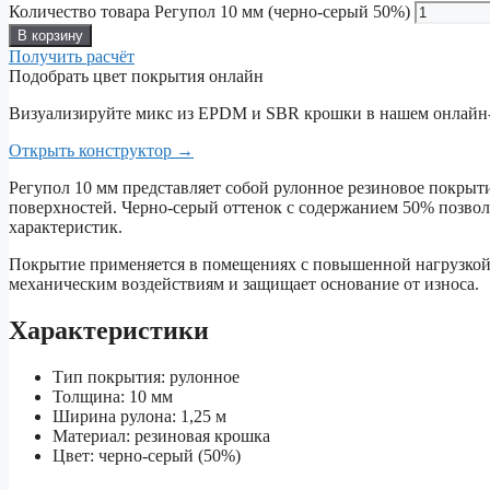
Количество товара Регупол 10 мм (черно-серый 50%)
В корзину
Получить расчёт
Подобрать цвет покрытия онлайн
Визуализируйте микс из EPDM и SBR крошки в нашем онлайн-
Открыть конструктор
→
Регупол 10 мм представляет собой рулонное резиновое покрыт
поверхностей. Черно-серый оттенок с содержанием 50% позвол
характеристик.
Покрытие применяется в помещениях с повышенной нагрузкой,
механическим воздействиям и защищает основание от износа.
Характеристики
Тип покрытия: рулонное
Толщина: 10 мм
Ширина рулона: 1,25 м
Материал: резиновая крошка
Цвет: черно-серый (50%)