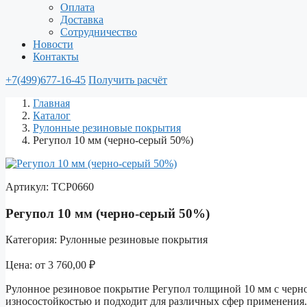
Оплата
Доставка
Сотрудничество
Новости
Контакты
+7(499)677-16-45
Получить расчёт
Главная
Каталог
Рулонные резиновые покрытия
Регупол 10 мм (черно-серый 50%)
Артикул:
ТСР0660
Регупол 10 мм (черно-серый 50%)
Категория:
Рулонные резиновые покрытия
Цена:
от
3 760,00
₽
Рулонное резиновое покрытие Регупол толщиной 10 мм с черн
износостойкостью и подходит для различных сфер применения.