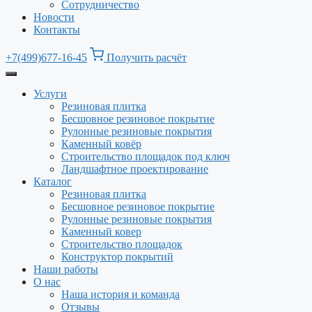
Сотрудничество
Новости
Контакты
+7(499)677-16-45
Получить расчёт
Услуги
Резиновая плитка
Бесшовное резиновое покрытие
Рулонные резиновые покрытия
Каменный ковёр
Строительство площадок под ключ
Ландшафтное проектирование
Каталог
Резиновая плитка
Бесшовное резиновое покрытие
Рулонные резиновые покрытия
Каменный ковер
Строительство площадок
Конструктор покрытий
Наши работы
О нас
Наша история и команда
Отзывы