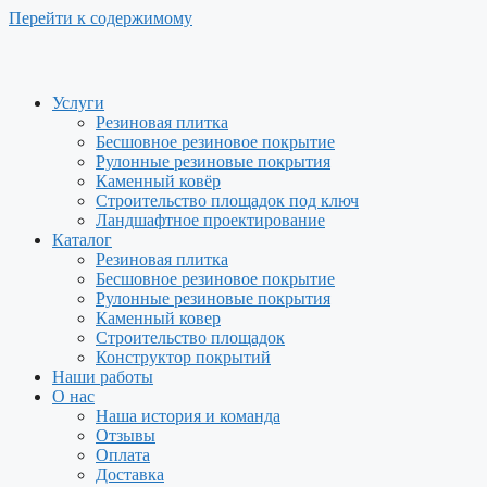
Перейти к содержимому
Услуги
Резиновая плитка
Бесшовное резиновое покрытие
Рулонные резиновые покрытия
Каменный ковёр
Строительство площадок под ключ
Ландшафтное проектирование
Каталог
Резиновая плитка
Бесшовное резиновое покрытие
Рулонные резиновые покрытия
Каменный ковер
Строительство площадок
Конструктор покрытий
Наши работы
О нас
Наша история и команда
Отзывы
Оплата
Доставка