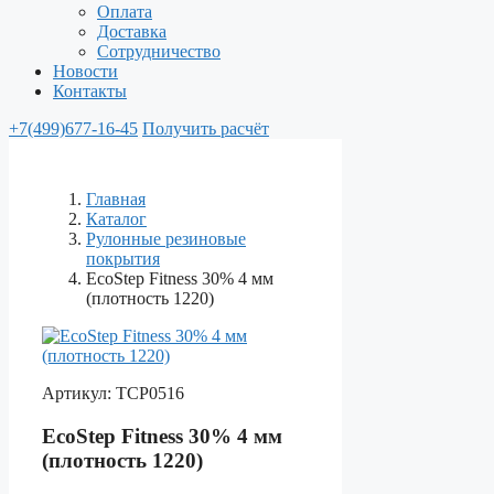
Оплата
Доставка
Сотрудничество
Новости
Контакты
+7(499)677-16-45
Получить расчёт
Главная
Каталог
Рулонные резиновые
покрытия
EcoStep Fitness 30% 4 мм
(плотность 1220)
Артикул:
ТСР0516
EcoStep Fitness 30% 4 мм
(плотность 1220)