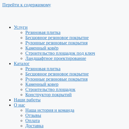
Перейти к содержимому
Услуги
Резиновая плитка
Бесшовное резиновое покрытие
Рулонные резиновые покрытия
Каменный ковёр
Строительство площадок под ключ
Ландшафтное проектирование
Каталог
Резиновая плитка
Бесшовное резиновое покрытие
Рулонные резиновые покрытия
Каменный ковер
Строительство площадок
Конструктор покрытий
Наши работы
О нас
Наша история и команда
Отзывы
Оплата
Доставка