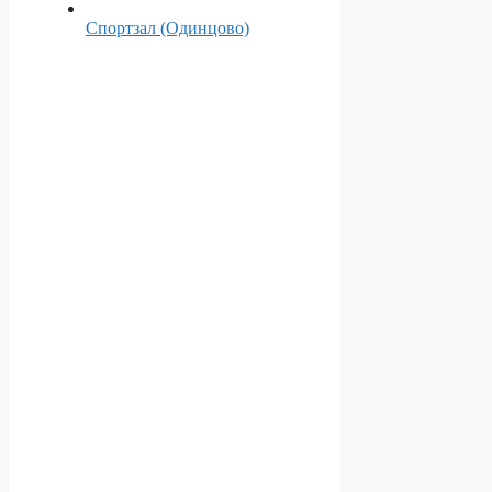
Спортзал (Одинцово)