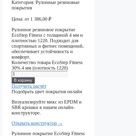
Категория:
Рулонные резиновые
покрытия
Цена:
от
1 386,00
₽
Рулонное резиновое покрытие
EcoStep Fitness с толщиной 4 мм и
плотностью 1220. Подходит для
спортивных и фитнес помещений,
обеспечивает устойчивость и
комфорт.
Количество товара EcoStep Fitness
30% 4 мм (плотность 1220)
В корзину
Получить расчёт
Подобрать цвет покрытия онлайн
Визуализируйте микс из EPDM и
SBR крошки в нашем онлайн-
конструкторе.
Открыть конструктор
→
Рулонное покрытие EcoStep Fitness