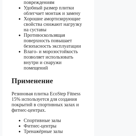
повреждениям
Удобный размер плитки
облегчает монтаж и замену
Хорошие амортизирующие
свойства снижают нагрузку
на суставы
Противоскользящая
поверхность повышает
безопасность эксплуатации
Влаго- и морозостойкость
позволяет использовать
внутри и снаружи
помещений
Применение
Резиновая плитка EcoStep Fitness
15% используется для создания
покрытий в спортивных залах и
фитнес-центрах.
Спортивные залы
Фитнес-центры
Тренажёрные залы