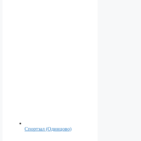
Спортзал (Одинцово)