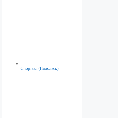
Спортзал (Подольск)