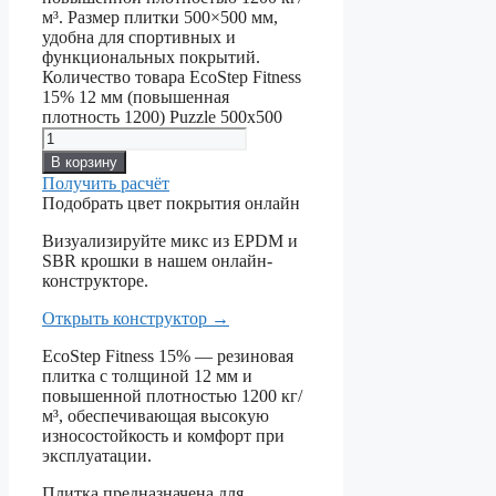
м³. Размер плитки 500×500 мм,
удобна для спортивных и
функциональных покрытий.
Количество товара EcoStep Fitness
15% 12 мм (повышенная
плотность 1200) Puzzle 500x500
В корзину
Получить расчёт
Подобрать цвет покрытия онлайн
Визуализируйте микс из EPDM и
SBR крошки в нашем онлайн-
конструкторе.
Открыть конструктор
→
EcoStep Fitness 15% — резиновая
плитка с толщиной 12 мм и
повышенной плотностью 1200 кг/
м³, обеспечивающая высокую
износостойкость и комфорт при
эксплуатации.
Плитка предназначена для