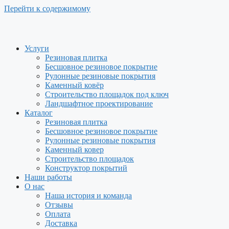
Перейти к содержимому
Услуги
Резиновая плитка
Бесшовное резиновое покрытие
Рулонные резиновые покрытия
Каменный ковёр
Строительство площадок под ключ
Ландшафтное проектирование
Каталог
Резиновая плитка
Бесшовное резиновое покрытие
Рулонные резиновые покрытия
Каменный ковер
Строительство площадок
Конструктор покрытий
Наши работы
О нас
Наша история и команда
Отзывы
Оплата
Доставка