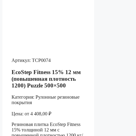
Артикул:
ТСР0074
EcoStep Fitness 15% 12 мм
(повышенная плотность
1200) Puzzle 500×500
Категория:
Рулонные резиновые
покрытия
Цена:
от
4 408,00
₽
Резиновая плитка EcoStep Fitness
15% толщиной 12 мм с
повышенной плотностью 1200 кг/