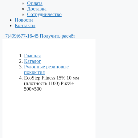
Оплата
Доставка
Сотрудничество
Новости
Контакты
+7(499)677-16-45
Получить расчёт
Главная
Каталог
Рулонные резиновые
покрытия
EcoStep Fitness 15% 10 мм
(плотность 1100) Puzzle
500×500