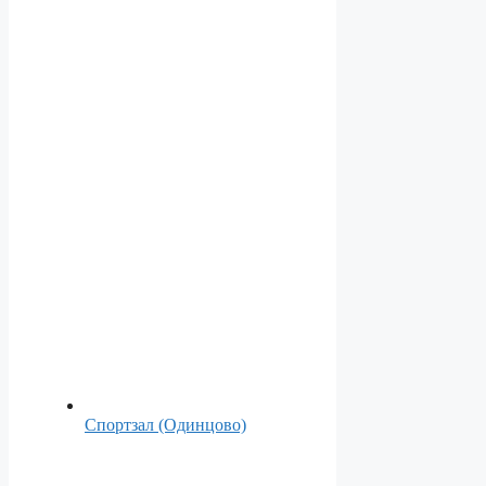
Спортзал (Одинцово)