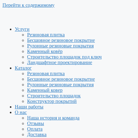
Перейти к содержимому
Услуги
Резиновая плитка
Бесшовное резиновое покрытие
Рулонные резиновые покрытия
Каменный ковёр
Строительство площадок под ключ
Ландшафтное проектирование
Каталог
Резиновая плитка
Бесшовное резиновое покрытие
Рулонные резиновые покрытия
Каменный ковер
Строительство площадок
Конструктор покрытий
Наши работы
О нас
Наша история и команда
Отзывы
Оплата
Доставка