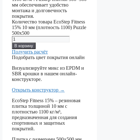
мм обеспечивает удобство
монтажа и долговечность
покрытия.
Количество товара EcoStep Fitness
15% 10 мм (плотность 1100) Puzzle
500x500
В корзину
Получить расчёт
Подобрать цвет покрытия онлайн
Визуализируйте микс из EPDM и
SBR крошки в нашем онлайн-
конструкторе.
Открыть конструктор
→
EcoStep Fitness 15% – резиновая
плитка толщиной 10 мм с
плотностью 1100 кг/м³,
предназначенная для создания
спортивных и защитных
покрытий.
Плитка с размерами 500×500 мм