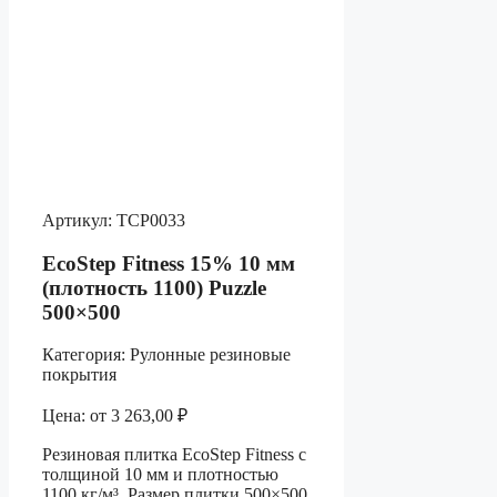
Артикул:
ТСР0033
EcoStep Fitness 15% 10 мм
(плотность 1100) Puzzle
500×500
Категория:
Рулонные резиновые
покрытия
Цена:
от
3 263,00
₽
Резиновая плитка EcoStep Fitness с
толщиной 10 мм и плотностью
1100 кг/м³. Размер плитки 500×500