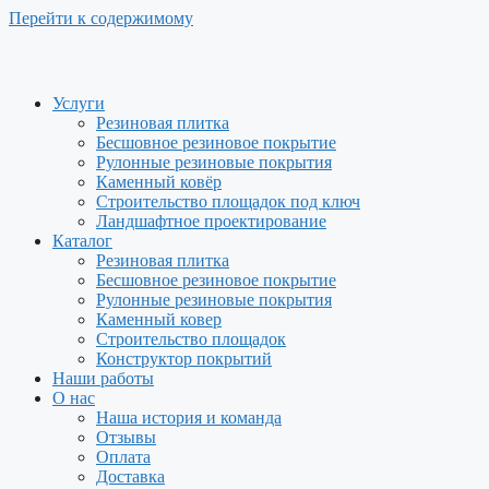
Перейти к содержимому
Услуги
Резиновая плитка
Бесшовное резиновое покрытие
Рулонные резиновые покрытия
Каменный ковёр
Строительство площадок под ключ
Ландшафтное проектирование
Каталог
Резиновая плитка
Бесшовное резиновое покрытие
Рулонные резиновые покрытия
Каменный ковер
Строительство площадок
Конструктор покрытий
Наши работы
О нас
Наша история и команда
Отзывы
Оплата
Доставка