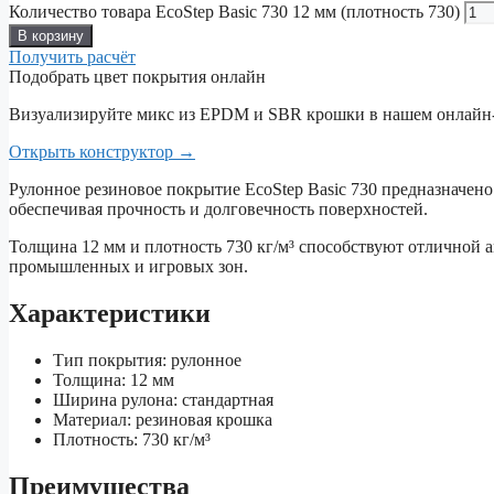
Количество товара EcoStep Basic 730 12 мм (плотность 730)
В корзину
Получить расчёт
Подобрать цвет покрытия онлайн
Визуализируйте микс из EPDM и SBR крошки в нашем онлайн-
Открыть конструктор
→
Рулонное резиновое покрытие EcoStep Basic 730 предназначен
обеспечивая прочность и долговечность поверхностей.
Толщина 12 мм и плотность 730 кг/м³ способствуют отличной 
промышленных и игровых зон.
Характеристики
Тип покрытия: рулонное
Толщина: 12 мм
Ширина рулона: стандартная
Материал: резиновая крошка
Плотность: 730 кг/м³
Преимущества