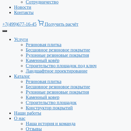
Сотрудничество
Новости
Контакты
+7(499)677-16-45
Получить расчёт
Услуги
Резиновая плитка
Бесшовное резиновое покрытие
Рулонные резиновые покрытия
Каменный ковёр
Строительство площадок под ключ
Ландшафтное проектирование
Каталог
Резиновая плитка
Бесшовное резиновое покрытие
Рулонные резиновые покрытия
Каменный ковер
Строительство площадок
Конструктор покрытий
Наши работы
О нас
Наша история и команда
Отзывы