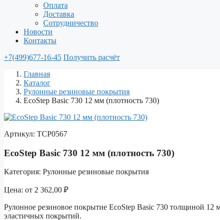
Оплата
Доставка
Сотрудничество
Новости
Контакты
+7(499)677-16-45
Получить расчёт
Главная
Каталог
Рулонные резиновые покрытия
EcoStep Basic 730 12 мм (плотность 730)
Артикул:
ТСР0567
EcoStep Basic 730 12 мм (плотность 730)
Категория:
Рулонные резиновые покрытия
Цена:
от
2 362,00
₽
Рулонное резиновое покрытие EcoStep Basic 730 толщиной 12 м
эластичных покрытий.