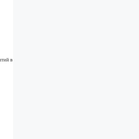
ытий в