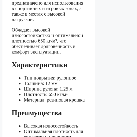
предназначено для использования
в спортивных и игровых зонах, а
также в местах с высокой
нагрузкой.
Обладает высокой
износостойкостью и оптимальной
плотностью 650 кг/м³, что
обеспечивает долговечность и
комфорт эксплуатации.
Характеристики
Тип покрытия: рулонное
Толщина: 12 мм
Ширина рулона: 1,25 м
Плотность: 650 кг/м³
Материал: резиновая крошка
Преимущества
Высокая износостойкость
Оптимальная плотность для
комфорта и прочности