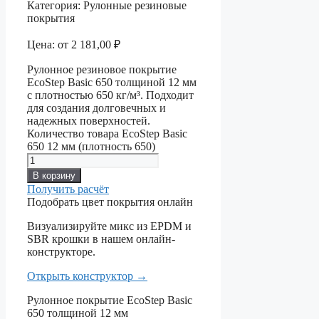
Категория:
Рулонные резиновые
покрытия
Цена:
от
2 181,00
₽
Рулонное резиновое покрытие
EcoStep Basic 650 толщиной 12 мм
с плотностью 650 кг/м³. Подходит
для создания долговечных и
надежных поверхностей.
Количество товара EcoStep Basic
650 12 мм (плотность 650)
В корзину
Получить расчёт
Подобрать цвет покрытия онлайн
Визуализируйте микс из EPDM и
SBR крошки в нашем онлайн-
конструкторе.
Открыть конструктор
→
Рулонное покрытие EcoStep Basic
650 толщиной 12 мм