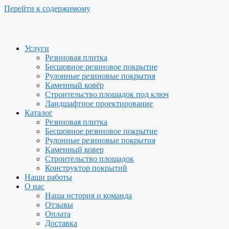
Перейти к содержимому
Услуги
Резиновая плитка
Бесшовное резиновое покрытие
Рулонные резиновые покрытия
Каменный ковёр
Строительство площадок под ключ
Ландшафтное проектирование
Каталог
Резиновая плитка
Бесшовное резиновое покрытие
Рулонные резиновые покрытия
Каменный ковер
Строительство площадок
Конструктор покрытий
Наши работы
О нас
Наша история и команда
Отзывы
Оплата
Доставка