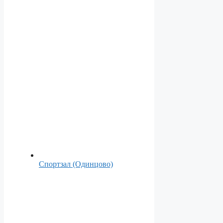
Спортзал (Одинцово)