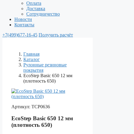
Оплата
Доставка
Сотрудничество
Новости
Контакты
+7(499)677-16-45
Получить расчёт
Главная
Каталог
Рулонные резиновые
покрытия
EcoStep Basic 650 12 мм
(плотность 650)
Артикул:
ТСР0636
EcoStep Basic 650 12 мм
(плотность 650)