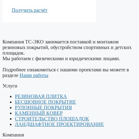
Получить расчёт
Компания ТС-ЭКО занимается поставкой и монтажом
резиновых покрытий, обустройством спортивных и детских
площадок.
Мы работаем с физическими и юридическими лицами.
Подробнее ознакомиться с нашими проектами вы можете в
разделе
Наши работы
Услуги
РЕЗИНОВАЯ ПЛИТКА
БЕСШОВНОЕ ПОКРЫТИЕ
РУЛОННЫЕ ПОКРЫТИЯ
КАМЕННЫЙ КОВЕР
СТРОИТЕЛЬСТВО ПЛОЩАДОК
ЛАНДШАФТНОЕ ПРОЕКТИРОВАНИЕ
Компания