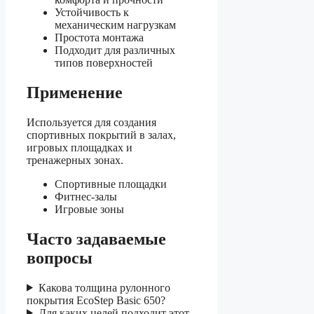
Устойчивость к
механическим нагрузкам
Простота монтажа
Подходит для различных
типов поверхностей
Применение
Используется для создания
спортивных покрытий в залах,
игровых площадках и
тренажерных зонах.
Спортивные площадки
Фитнес-залы
Игровые зоны
Часто задаваемые
вопросы
Какова толщина рулонного
покрытия EcoStep Basic 650?
Для каких целей подходит этот