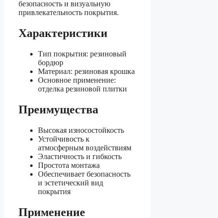
безопасность и визуальную
привлекательность покрытия.
Характеристики
Тип покрытия: резиновый
бордюр
Материал: резиновая крошка
Основное применение:
отделка резиновой плитки
Преимущества
Высокая износостойкость
Устойчивость к
атмосферным воздействиям
Эластичность и гибкость
Простота монтажа
Обеспечивает безопасность
и эстетический вид
покрытия
Применение