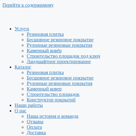
Перейти к содержимому
Услуги
Резиновая плитка
Бесшовное резиновое покрытие
Рулонные резиновые покрытия
Каменный ковёр
Строительство площадок под ключ
Ландшафтное проектирование
Каталог
Резиновая плитка
Бесшовное резиновое покрытие
Рулонные резиновые покрытия
Каменный ковер
Строительство площадок
Конструктор покрытий
Наши работы
О нас
Наша история и команда
Отзывы
Оплата
Доставка