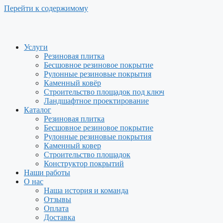
Перейти к содержимому
Услуги
Резиновая плитка
Бесшовное резиновое покрытие
Рулонные резиновые покрытия
Каменный ковёр
Строительство площадок под ключ
Ландшафтное проектирование
Каталог
Резиновая плитка
Бесшовное резиновое покрытие
Рулонные резиновые покрытия
Каменный ковер
Строительство площадок
Конструктор покрытий
Наши работы
О нас
Наша история и команда
Отзывы
Оплата
Доставка