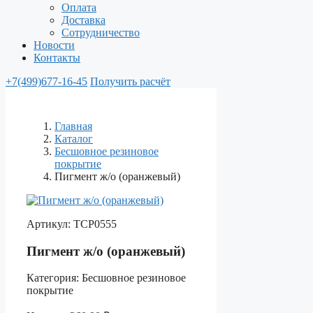
Оплата
Доставка
Сотрудничество
Новости
Контакты
+7(499)677-16-45
Получить расчёт
Главная
Каталог
Бесшовное резиновое
покрытие
Пигмент ж/о (оранжевый)
Артикул:
ТСР0555
Пигмент ж/о (оранжевый)
Категория:
Бесшовное резиновое
покрытие