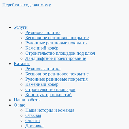
Перейти к содержимому
Услуги
Резиновая плитка
Бесшовное резиновое покрытие
Рулонные резиновые покрытия
Каменный ковёр
Строительство площадок под ключ
Ландшафтное проектирование
Каталог
Резиновая плитка
Бесшовное резиновое покрытие
Рулонные резиновые покрытия
Каменный ковер
Строительство площадок
Конструктор покрытий
Наши работы
О нас
Наша история и команда
Отзывы
Оплата
Доставка