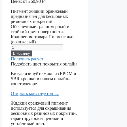
Цена:
от
260,90
₽
Пигмент жидкий оранжевый
предназначен для бесшовных
резиновых покрытий.
Обеспечивает равномерный и
стойкий цвет поверхности.
Количество товара Пигмент ж/о
(оранжевый)
В корзину
Получить расчёт
Подобрать цвет покрытия онлайн
Визуализируйте микс из EPDM и
SBR крошки в нашем онлайн-
конструкторе.
Открыть конструктор
→
Жидкий оранжевый пигмент
используется для окрашивания
бесшовных резиновых покрытий,
гарантируя насыщенный и
устойчивый цвет.